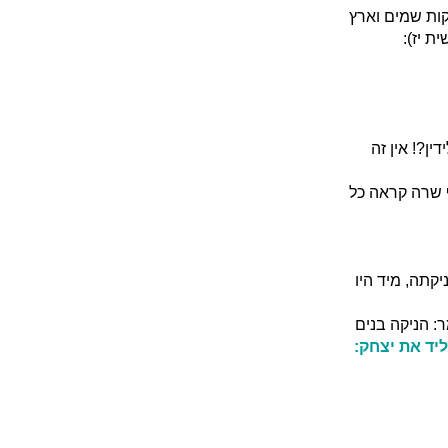
קות שמים וארץ
ת יז):
ן?! אין זה
 שרה קראה כל
קתה, מיד היו
: הניקה בנים
יד את יצחק: