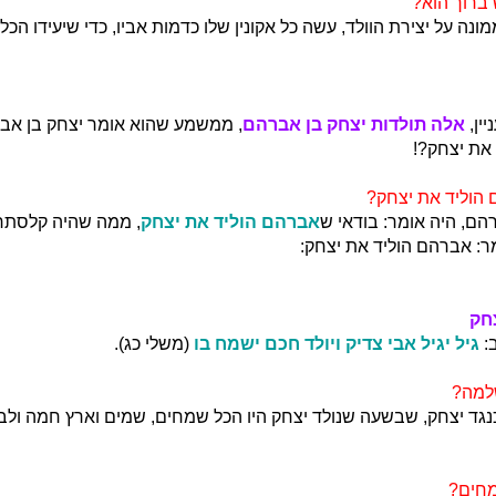
ברוך הוא?
ה על יצירת הוולד, עשה כל אקונין שלו כדמות אביו, כדי שיעידו הכל
ין,
אלה תולדות יצחק בן אברהם
, ממשמע שהוא אומר יצחק בן אברה
את יצחק?!
 הוליד את יצחק?
ם, היה אומר: בודאי ש
אברהם הוליד את יצחק
, ממה שהיה קלסתר 
מר: אברהם הוליד את יצחק:
חק
:
גיל יגיל אבי צדיק ויולד חכם ישמח בו
(משלי כג).
שלמה?
נגד יצחק, שבשעה שנולד יצחק היו הכל שמחים, שמים וארץ חמה ולב
מחים?