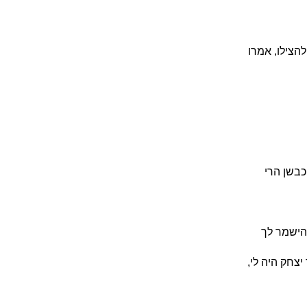
הצילו, אמרו
כבשן הרי
 הישמר לך
יצחק היה לי,