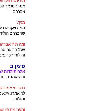
מה עשה הקדוש 
אמר למלאך הממונ
אברהם.
מנין?
ממה שקראו בעני
שאברהם הוליד 
ומה ת"ל אברהם
שכל הרואה אברה
זה לזה, לכך נא
סימן ב
אלה תולדות יצ
זה שאמר הכתוב
כנגד מי אמרו 
לא אמרו, אלא כ
ומזלות.
ומפני מה היו ש