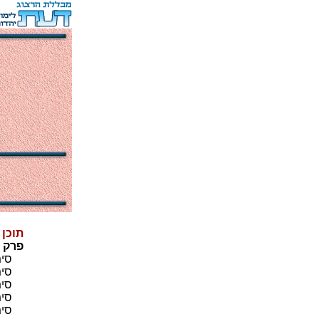
תוכן
פרק 
סימן
סימן
סימן
סימן
סימן