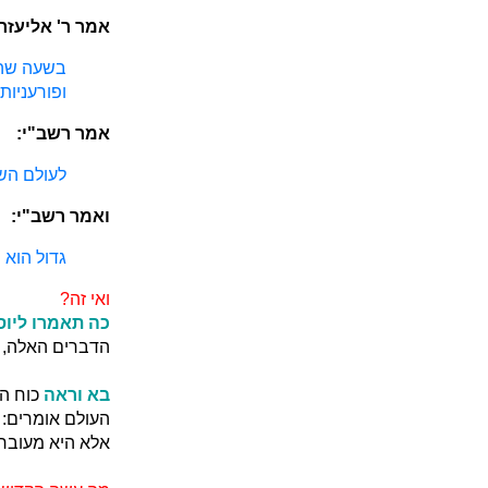
אמר ר' אליעזר:
בשעה שהיו
ופורעניות.
אמר רשב"י:
לעולם השל
ואמר רשב"י:
גדול הוא
ואי זה?
כה תאמרו ליו
הדברים האלה, א
בא וראה
כוח הש
העולם אומרים: 
אלא היא מעוברת