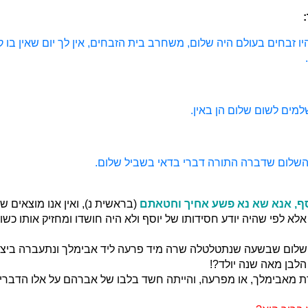
 זבחים בעולם היה שלום, משחרב בית הזבחים, אין לך יום שאין בו 
מים לשום שלום הן באין.
 השלום שדברה התורה דברי בדאי בשביל שלום.
סף, אנא שא נא פשע אחיך וחטאתם
(בראשית נ), ואין אנו מוצאים ש
לא לפי שהיה יודע חסידותו של יוסף ולא היה חושדו ומחזיק אותו כשופ
לום שבשעה שנתטלטלה שרה מיד פרעה ליד אבימלך ונתעברה ביצחק
הלבן מאה שנה יולד?!
 מאבימלך, או מפרעה, והייתה חשד בלבו של אברהם על אלו הדברי