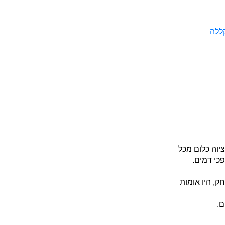
קללה
ציוה כלום מכל
כי דמים.
, היו אומות
ם.