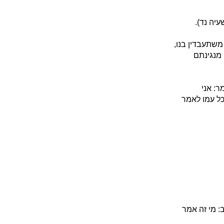
עיה נד).
משתעבדין בנו,
 מנגינתם
ר: אני
לכל עמו לאמר
: מי זה אמר