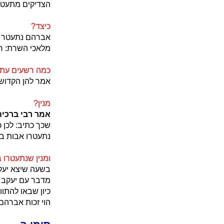
הצדיקים מתעטרי
כיצד?
אברהם נתעטר בז
מלאכי השרת: רי
כמה רשעים עתיד
אמר להן הקדוש ב
מנין?
אמר רבי ברכיה
שכך כתיב: לכן 
נתעטרו אבות בש
ומנין שנתעטרו 
בשעה שיצא יעקב
מדבר עם יעקב מ
כיון שבאו להתוו
הוי זכות אברהם