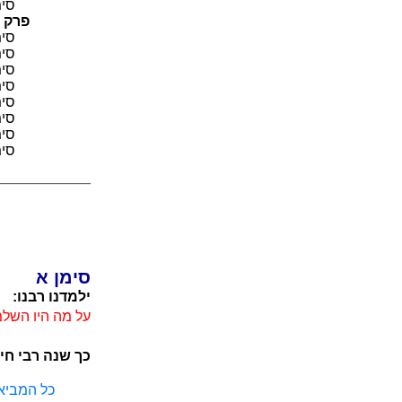
סימן
פרק כ
סימן
סימן
סימן
סימן
סימן
סימן
סימן
סימן
סימן א
ילמדנו רבנו:
על מה היו השל
כך שנה רבי חי
כל המביא