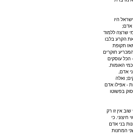
שראל היו
אדם;
מי שרצה ללמוד
את הקרע בלבו
מאז תקופת
מכריע חוקרים
 הכל עוסקים
מי האומות.
י אדם,
ם; ואלה
 - אפילו אדם
וק בפשוטו
ב אין זו רק
חיצוני. כי
ות בני אדם
ני המחנות