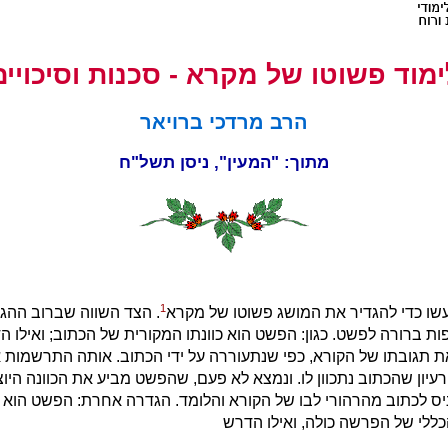
ימוד פשוטו של מקרא - סכנות וסיכויים
הרב מרדכי ברויאר
מתוך: "המעין", ניסן תשל"ח
1
נעשו כדי להגדיר את המושג פשוטו של מקרא
. הצד השווה שברוב ההג
פות ברורה לפשט. כגון: הפשט הוא כוונתו המקורית של הכתוב; ואילו 
 תגובתו של הקורא, כפי שנתעוררה על ידי הכתוב. אותה התרשמות א
עיון שהכתוב נתכוון לו. ונמצא לא פעם, שהפשט מביע את הכוונה היו
יס לכתוב מהרהורי לבו של הקורא והלומד. הגדרה אחרת: הפשט הוא 
ללי של הפרשה כולה, ואילו הדרש