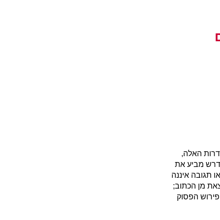
דרות האלה,
הדרש מביע את
ו תגובה איננה
צאת מן הכתוב;
פירוש הפסוק