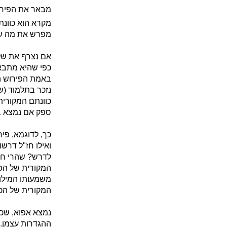
מבאר את הפירוש
מקרא הוא כוונת 
מפרש את מה שהכ
אם נצרף את שלו
כפי שהיא מתבאר
באמת הפירוש הנ
נזכר בתלמוד (ש
כוונתם המקורית
ספק אם נמצא ב
כך, לדוגמא, פיר
ואילו חז"ל דרש
לדרש? שהרי חז"ל
המקורית של הפס
משמעותו המילול
המקורית של הכתו
נמצא אפוא, שכל
ההגדרות עצמן. 