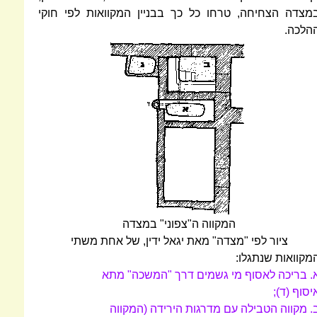
מצדה הצחיחה, טרחו כל כך בבניין המקוואות לפי חוקי
הלכה.
המקווה ה"צפוני" במצדה
ציור לפי "מצדה" מאת יגאל ידין, של אחת משתי
מקוואות שנתגלו:
. בריכה לאסוף מי גשמים דרך "המשכה" מתא
יסוף (ד);
. מקווה הטבילה עם מדרגות הירידה (המקווה