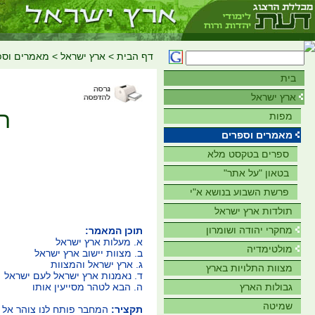
דף הבית
>
ארץ ישראל
>
מאמרים וספ
בית
ארץ ישראל
ת
מפות
מאמרים וספרים
ספרים בטקסט מלא
בטאון "על אתר"
פרשת השבוע בנושא א"י
תולדות ארץ ישראל
מחקרי יהודה ושומרון
תוכן המאמר:
א. מעלות ארץ ישראל
מולטימדיה
ב. מצוות יישוב ארץ ישראל
ג. ארץ ישראל והמצוות
מצוות התלויות בארץ
ד. נאמנות ארץ ישראל לעם ישראל
ה. הבא לטהר מסייעין אותו
גבולות הארץ
שמיטה
תקציר:
המחבר פותח לנו צוהר אל ה