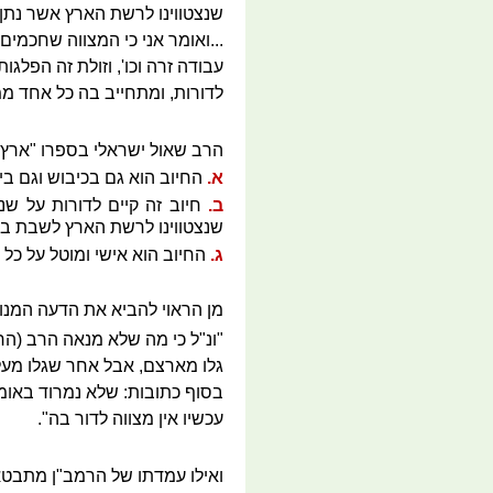
שנצטווינו לרשת הארץ אשר נתן 
...ואומר אני כי המצווה שחכמים
עבודה זרה וכו', וזולת זה הפלג
לדורות, ומתחייב בה כל אחד ממנ
הרב שאול ישראלי בספרו "ארץ
א.
החיוב הוא גם בכיבוש וגם ביש
ב.
חיוב זה קיים לדורות על שני
שנצטווינו לרשת הארץ לשבת בה,
ג.
החיוב הוא אישי ומוטל על כל 
מן הראוי להביא את הדעה המנו
"ונ"ל כי מה שלא מנאה הרב (הר
גלו מארצם, אבל אחר שגלו מעל 
בסוף כתובות: שלא נמרוד באומו
עכשיו אין מצווה לדור בה".
ואילו עמדתו של הרמב"ן מתבטא