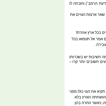
דעת הרמב"ן והוכחה לו
 שאר ארצות הגויים את
יים בכל ארץ אחרת!
לם אמר אל תטמאו בכל
עבירה.
מה חשיבות יש בשכרותו
עים חשובים יותר קרו –
קיא את הגוי כולו מפני
 והושחתה הארץ בלא
שה, כאשר התרה בהן: