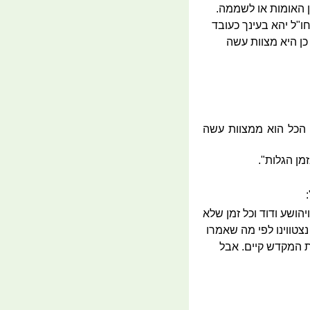
ן האומות או לשממה.
ו"ל יהא בעינך כעובד
כן היא מצוות עשה
ו' הכל הוא ממצוות עשה
מן הגלות".
הושע ודוד וכל זמן שלא
צטווינו לפי מה שאמרו
ת המקדש קיים. אבל