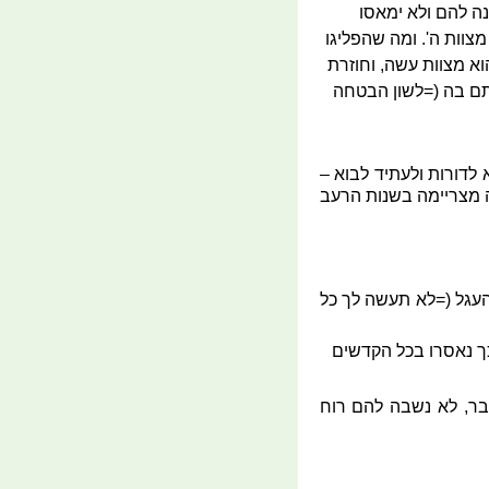
נה להם ולא ימאסו
צוות ה'. ומה שהפליגו
וא מצוות עשה, וחוזרת
בתם בה (=לשון הבטחה
 לדורות ולעתיד לבוא –
ה מצריימה בשנות הרעב
העגל (=לא תעשה לך כל
כך נאסרו בכל הקדשים
בר, לא נשבה להם רוח