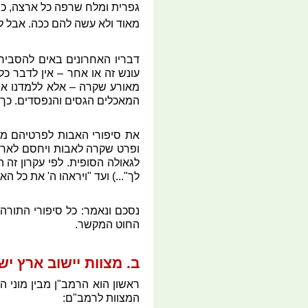
גפרית ומלח שרפה כל ארצה, כמ
מאוד ולא עשה להם ככה. אבל למ
דבריו האחרונים באים להסביר 
עונש זה או אחר – אין לדבר כל
מאורע שקרה – אלא ללמדנו אור
המאכלים הגסים והנפסדים. כך ג
את סיפורי האבות לפרטיהם מסב
ופרט שקרה לאבות ויחסם לארץ 
לגאולה הסופית. לפי עקרון זה 
לך"...) ועד "ויראהו ה' את כל 
נסכם ונאמר: כל סיפורי התורה
החוט המקשר.
ב. מצוות יישוב ארץ י
ראשון הוא הרמב"ן מבין מוני ה
המצוות לרמב"ם: