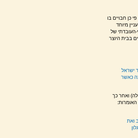
י כן חבויים בו
ניין מיוחד
-העובדתי של
ים בבית היוצר
ד ישראל
כה כאשר
לה) ואחר כך
 האומרות:
ב ואת
ון