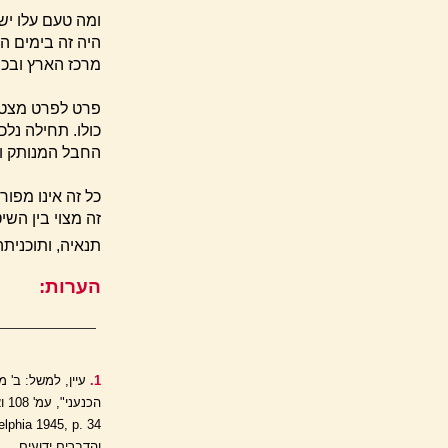
ומה טעם עלו יש
היה זה בימים ה
מרכז הארץ ובכך
פרט לפרט מצטר
כולו. תחילה נל
החבל המנותק וה
כל זה אינו מפו
זה מצוי בין השי
תנאיה, ותוכניתה
הערות:
1.
עיין, למשל: ב' 
והדברים ידועים.