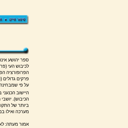
מ
ספר יהושע אינו
לכיבוש העי (פר
הפרופורציה הפנ
על פי שמבחינה 
היישוב הכנעני 
הכיבוש). יושבי 
ביותר של התקופ
מערכה ואילו במ
אמור מעתה: לא 