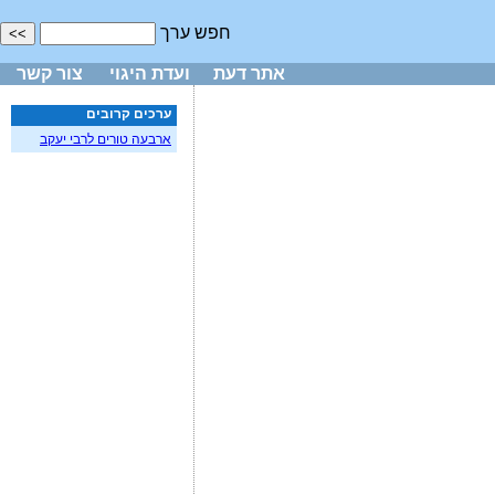
חפש ערך
אתר דעת
ועדת היגוי
צור קשר
ערכים קרובים
ארבעה טורים לרבי יעקב