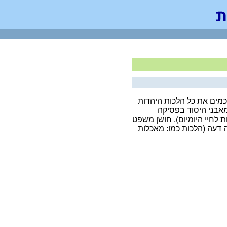
סכמים את כל הלכות היהדות
אבני היסוד בפסיקה
ת לחיי היומיום), חושן משפט
ורה דעה (הלכות כמו: מאכלות