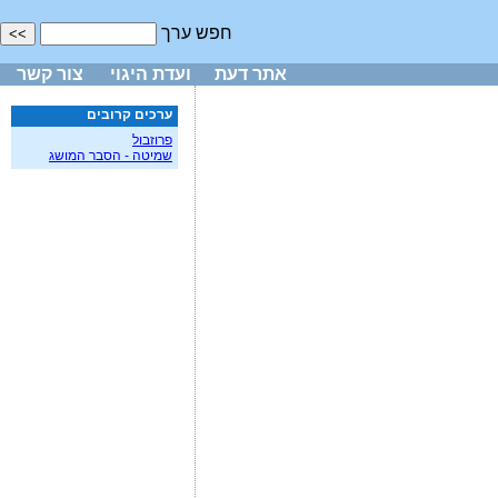
חפש ערך
אתר דעת
ועדת היגוי
צור קשר
ערכים קרובים
פרוזבול
שמיטה - הסבר המושג