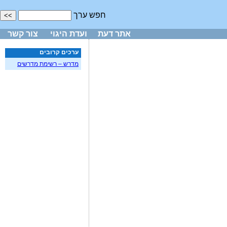
חפש ערך
אתר דעת
ועדת היגוי
צור קשר
ערכים קרובים
מדרש – רשימת מדרשים