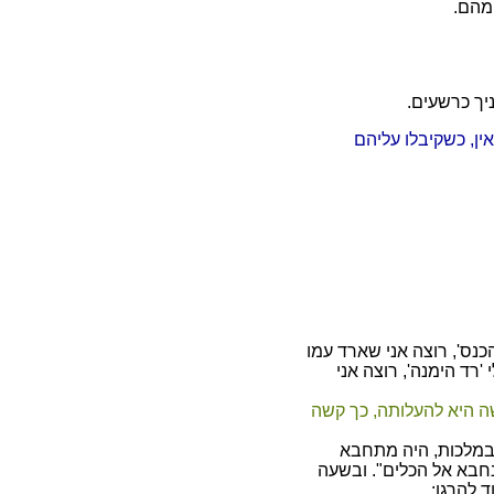
 מהם.
יניך כרשעים.
אין, כשקיבלו עליהם
כנס', רוצה אני שארד עמו
 'רד הימנה', רוצה אני
 היא להעלותה, כך קשה
 במלכות, היה מתחבא
נחבא אל הכלים". ובשעה
 להרגו: