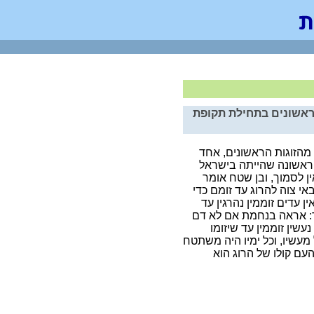
הראשונים בתחילת תקופת
 מהזוגות הראשונים
, אחד
הראשונה שהייתה בישראל
ין לסמוך, ובן שטח אומר
אי צוה להרוג עד זומם כדי
ן עדים זוממין נהרגין עד
מר: אראה בנחמת אם לא דם
שין זוממין עד שיזומו
מעשיו, וכל ימיו היה משתטח
העם קולו של הרוג הוא