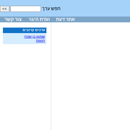
חפש ערך
אתר דעת
ועדת היגוי
צור קשר
ערכים קרובים
שמעון בן שטח
הזוגות