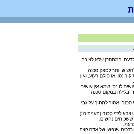
לדעת. המסתכן שלא לצורך
לחשוש יותר לספק סכנה
ר נטוי או סולם רעוע, ואין
ים לו נס, שמא אין עושים
ידי בלילה במקום סכנה
סכנה. אסור לחתוך על גבי
יבא לידי סכנה (תענית ה':).
 ששכיחים נחשים.
רעת.
לוכלכים שנפשו של אדם קצה