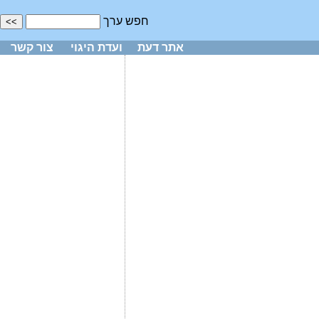
חפש ערך
אתר דעת
ועדת היגוי
צור קשר