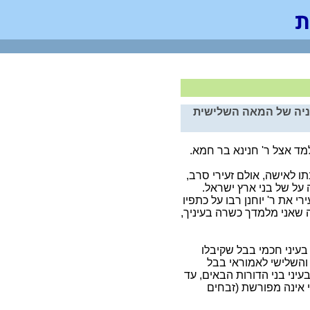
ניה של המאה השלישית
מד אצל ר' חנינא בר חמא.
תו לאישה, אולם זעירי סרב,
על של בני ארץ ישראל.
רי את ר' יוחנן רבו על כתפיו
רה שאני מלמדך כשרה בעיניך,
בעיני חכמי בבל שקיבלו
 והשלישי לאמוראי בבל
יני בני הדורות הבאים, עד
 אינה מפורשת (זבחים