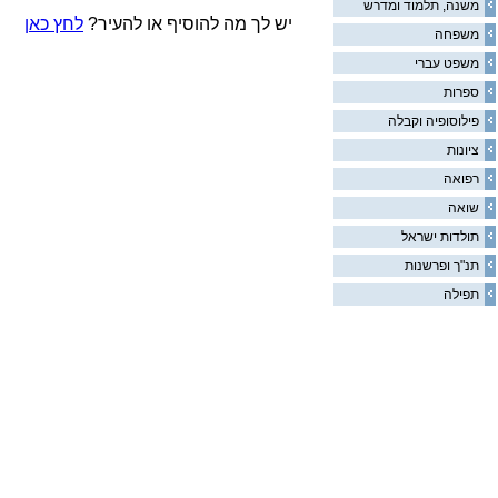
משנה, תלמוד ומדרש
יש לך מה להוסיף או להעיר?
לחץ כאן
משפחה
משפט עברי
ספרות
פילוסופיה וקבלה
ציונות
רפואה
שואה
תולדות ישראל
תנ"ך ופרשנות
תפילה