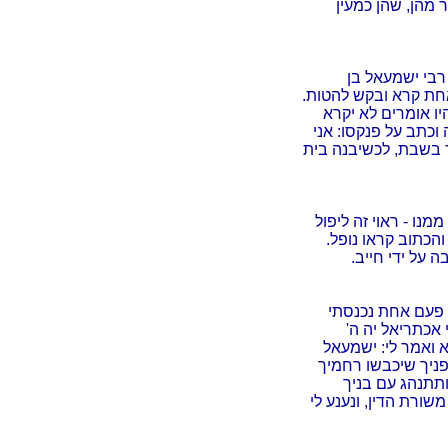
 מהן, שהן כמעין
רבי ישמעאל בן
חת קרא ובקש להטות.
ו אומרים לא יקרא
 וכתב על פנקסו: אני
ר בשבת, לכשיבנה בית
מנו - ראוי זה ליפול
הכתוב קראו נופל.
ה על ידי חייב.
 פעם אחת נכנסתי
 אכתריאל יה ה'
 ואמר לי: ישמעאל
מלפניך שיכבשו רחמיך
ותתנהג עם בניך
ורת הדין, ונענע לי