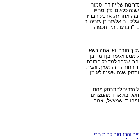
דרומה של יהודה, סמוך
נה כלאים ו:ד). מחייו
 בזה אחר זה. ארבע חבריו
לילי, ר' אלעזר בן עזריה ור'
"רבו עוונותיו, תכפוהו
עליך חובה, ואי אתה רשאי
 ממנו אלעזר בן דמה בן
אחרי שכבר למד כל התורה
ר התורה הזה מפיך, והגית
 ובדוק שעה שאינה לא מן
ל הזהיר להתרחק מהם.
נחש, ובא אחד מהנוצרים
יחו ר' ישמעאל, ואמר
 והכניסוה לבית רבי