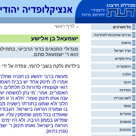
לדף ראשי
כל הערכים
ערכים שהוכנסו לאחרונה
ישמעאל בן אלישע
אישים
מגדולי התנאים בדור הרביעי, בתחיל
ארץ ישראל
הוא ר' ישמעאל סתם.
בית מקדש
בילדותו נלקח בשבי לרומי, ונפדה על ידי ר
היסטוריה
הלכה
מעשה ברבי יהושע בן חנניה שהלך 
אמרו לו: תינוק אחד יש בבית האסורי
חינוך
רואי וקווצותיו סדורות לו תלתלים.
חסידות
האסורים. אמר: 'מי נתן למשסה יעק
ענה אותו תינוק ואמר: 'הלא ה' זו חט
לשון עברית
הלוך ולא שמעו בתורתו' (ישעיה מב
מוסר
בו שמורה הוראה בישראל. העבודה,
מועדים
שאפדנו בכל ממון שפוסקין עליו. אמ
שפדאו בממון הרבה, ולא היו ימים 
מושגים
הוראה בישראל. ואותו תינוק ר' יש
מנהגים
(גטין נח:א).