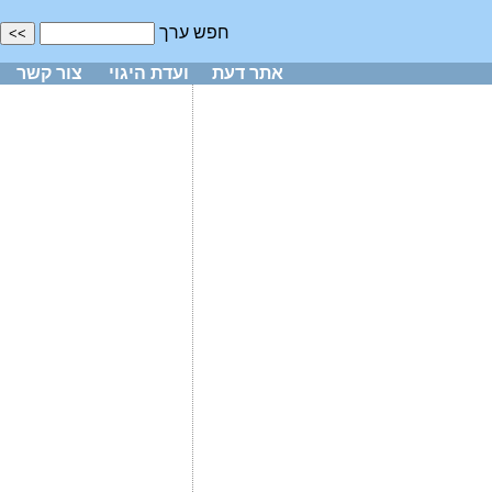
חפש ערך
אתר דעת
ועדת היגוי
צור קשר