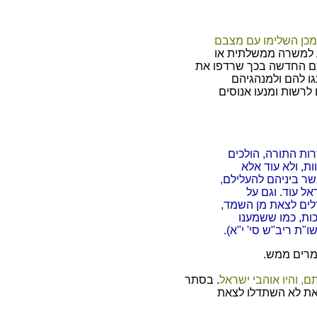
מכן השלימו עם מצבם
 למשרה ממשלתית או
ם החדשה בכך שרדפו את
גו להם ולמנהגיהם
לרשות ומנעו אנוסים
ות התורה, הולכים
ות, ולא עוד אלא
ר ביניהם להעלילם,
אל עוד. וגם על
ים לצאת מן השמד,
ת, כמו ששמענו
ת ריב"ש סי' י"א).
מרים ממש.
, והיו אוהבי ישראל
. בסתר
זאת לא השתדלו לצאת