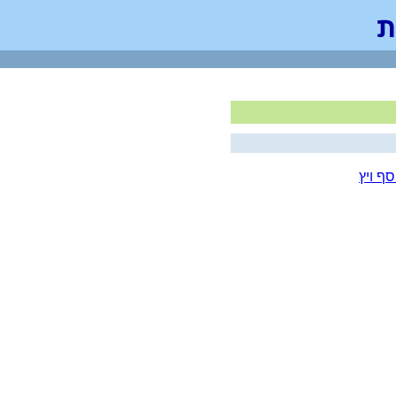
סף ויץ