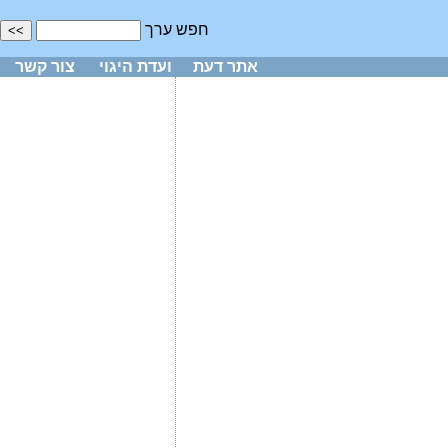
חפש ערך
אתר דעת
ועדת היגוי
צור קשר