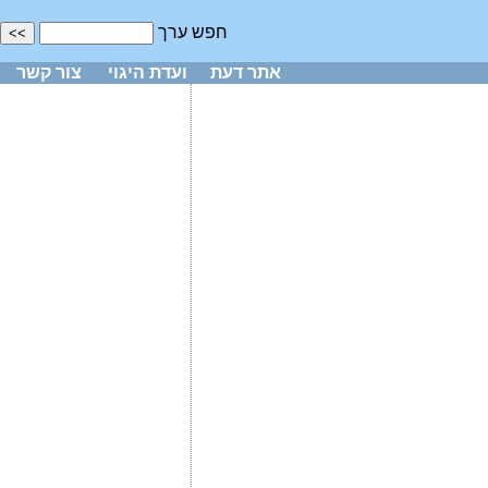
חפש ערך
אתר דעת
ועדת היגוי
צור קשר