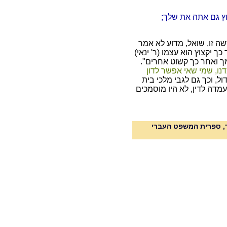
צוץ גם אתה את שלך;
ה זו, שואל, מדוע לא אמר
כך יקצוץ הוא עצמו (ר' ינאי)
ך ואחר כך קשוט אחרים".
נו, שמי שאי אפשר לדון
ול, וכך גם לגבי מלכי בית
דה לדין, לא היו מוסמכים
וד, ספרית המשפט העברי