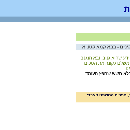
ים - בבא קמא קטו, א
דע שהוא גנוב, ובא הנגנב
 משלם לקונה את הסכום
ו.
 בלא חשש שחפץ העומד
וד, ספרית המשפט העברי