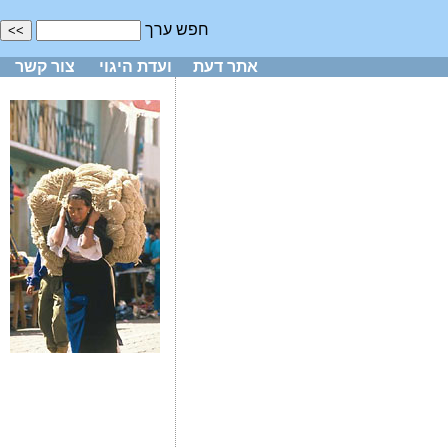
חפש ערך
אתר דעת
ועדת היגוי
צור קשר