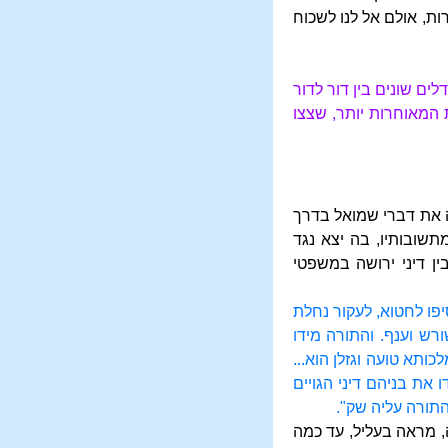
ת, אולם אל לנו לשכוח
ים שונים בין דור לדור
 המאוחרות יותר, שצצו
ה את דברי שמואל בדרך
שובותיו, בה יצא נגד
ן דיני ירושה במשפטי
יפו לחטוא, לעקור נחלת
רש וענף. והתורה מידו
ותא טועה וגזלן הוא...
 את בניהם דיני הגויים
התורה עליה שק".
, מראה בעליל, עד כמה