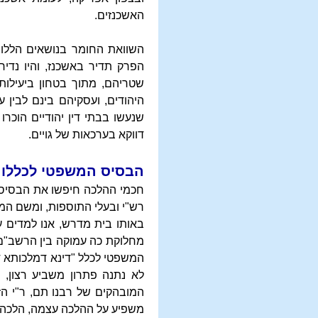
האשכנזים.
השוואת החומר בנושאים הללו 
הפרק תדיר באשכנז, והיו נדיר
שטריהם, מתוך בטחון ביעילות 
היהודים, ועסקיהם בינם לבין
שנעשו בבתי דין יהודיים הוכר
דווקא בערכאות של גויים.
הבסיס המשפטי לכללו 
חכמי ההלכה חיפשו את הבסיס 
רש"י ובעלי התוספות, ומשם המ
באותו בית מדרש, אנו למדים 
מחלוקת כה עמוקה בין הרשב"ם, 
המשפטי לכלל "דינא דמלכותא ד
לא נתנה פתרון משביע רצון, 
המובהקים של רבנו תם, ר"י הז
משפיע על ההלכה עצמה, הלכה 