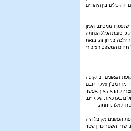
וההיטלים בין היהודים
שנפטרו ממסים. העיון
, כי טובת הכלל הנחתה
הלכה בנידון זה. בזאת
ל תחום המשפט הציבורי
קופת הגאונים ובתקופה
ם. אך מהרמב"ן ואילך רובם
וצרית, הראה איך אפשר
ים בערכאות של גויים.
רות אלו נדחתה.
ת הגאונים מקובל היה
, שדין השטר כדין שטר