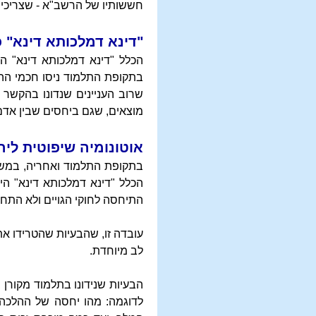
חששותיו של הרשב"א - שצריכים 
"דינא דמלכותא דינא" 
הכלל "דינא דמלכותא דינא" 
בתקופת התלמוד ניסו חכמי ההל
שרוב העניינים שנדונו בהקשר 
מוצאים, שגם ביחסים שבין אדם 
אוטונומיה שיפוטית ליה
בתקופת התלמוד ואחריה, במשך 
הכלל "דינא דמלכותא דינא" ה
התיחסה לחוקי הגויים ולא התח
עובדה זו, שהבעיות שהטרידו א
לב מיוחדת.
הבעיות שנידונו בתלמוד מקורן ב
לדוגמה: מהו יחסה של ההלכה 