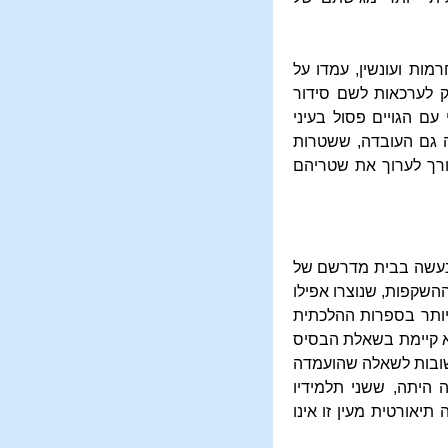
ות ועונשין, עמדו על
קק לערכאות לשם סידור
עם הגויים פסול בעיני
ה גם העובדה, ששטרות
צורך לערוך את שטריהם
 נעשה בבית מדרשם של
השקפות, שנוצרו אפילו
יותר בספרות ההלכתית
יא קיימת בשאלת הבסיס
תשובות לשאלה שהועמדה
 היתה, ששני תלמידיו
יאורטית מעין זו אינו