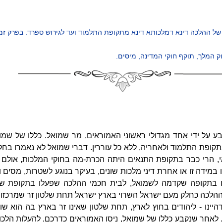
 ההלכה דינא דמלכותא דינא מתקופת התלמוד ועד לגירוש ספרד. בפרק זמן 
ק המלך, תוקף חוקי המדינה, מיסים.
בע על ידי אחד מגדולי ראשוני האמוראים, מר שמואל. כללו של שמ
קופת התלמוד ולאחריה, ללא כל עוררין. דברי שמואל לא נאמרו בחלל
, הרי כבר בתקופת התנאים היתה הכרת-מה בחוקי המלכות, אולם לא
מידה זו או אחרת דיני מלכות שונים, בעיקר בנוגע לשטרות, מסים וע
 בתקופה שקדמה לשמואל, לבית חכמי ההלכה שפעלו בתקופת שמ
ההלכה כחלק מעם ישראל השרוי בארץ ישראל תחת שלטון זר שמרכזו ב
יינו - ליהודים בחוץ לארץ, תחת שלטון שאינו זר בארץ בה הוא שו
 לאחר שנקבע כללו של שמואל, ניסו האמוראים כדרכם, להעלות הלכ