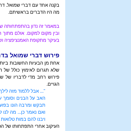
בקנה אחד עם דברי שמואל. דרך
מה היו הדברים בראשיתם.
במאמר זה נדון בהתפתחותה של ה
ובין מקום למקום. אולם מתוך ר
בעיקר מתקופת האמנציפציה ושמה
פירוש דברי שמואל בדר
אחת מן הבעיות החשובות ביותר
שלא תגרום לאימוץ כולל של ה
פירוש רחב מדי לדבריו של שמ
הגויים.
"... אבל ללמוד מזה ליל
האב על הבנים וסומך על
תבקש ומרבה הונו בפועל 
ואם נאמר כן... מה לנו 
ויבנו להם במות טלואות
העיקוב אחרי התפתחותו של הכל