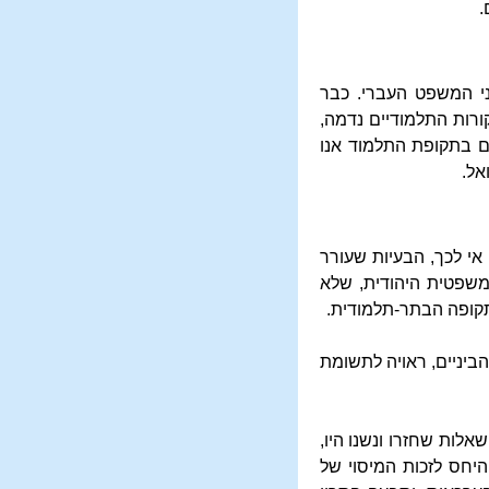
.
ני המשפט העברי. כבר
ורות התלמודיים נדמה,
גם בתקופת התלמוד אנו
אל.
אי לכך, הבעיות שעורר
משפטית היהודית, שלא
תקופה הבתר-תלמודית.
ביניים, ראויה לתשומת
אלות שחזרו ונשנו היו,
יחס לזכות המיסוי של