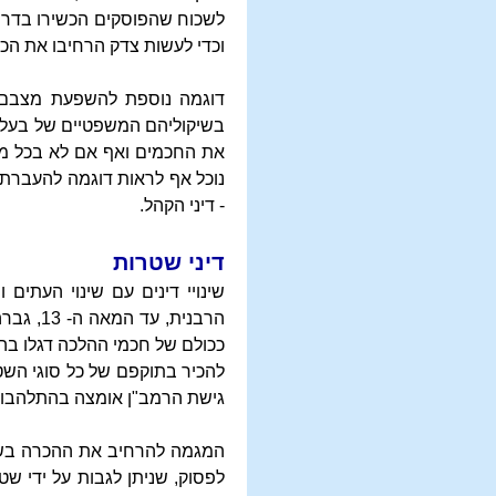
לשכוח שהפוסקים הכשירו בדרך 
וכדי לעשות צדק הרחיבו את הכ
דוגמה נוספת להשפעת מצבם ש
בשיקוליהם המשפטיים של בעלי 
את החכמים ואף אם לא בכל מקר
נוכל אף לראות דוגמה להעברת 
- דיני הקהל.
דיני שטרות
שינויי דינים עם שינוי העתים
הרבנית
ככולם של חכמי ההלכה דגלו בה
להכיר בתוקפם של כל סוגי השט
גישת הרמב"ן אומצה בהתלהבות 
המגמה להרחיב את ההכרה בשטר
לפסוק, שניתן לגבות על ידי שט