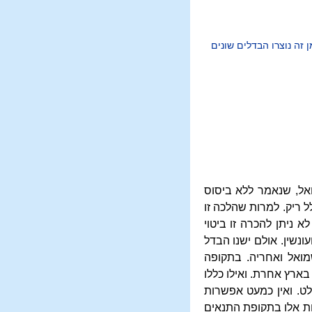
זה נוצרו הבדלים שונים
ואל, שנאמר ללא ביסוס
 ריק. למרות שהלכה זו
 ניתן להכרה זו ביטוי
ונשין. אולם ישנו הבדל
ואל ואחריה. בתקופה
ארץ אחרת. ואילו כללו
לט. ואין כמעט אפשרות
ות אלו בתקופת התנאים