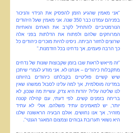
"אני מאמין שהגיע הזמן להפסיק את הנידוי והניכור
בפניהם עמדנו כבר 350 שנה. אני מאמין שעל היהודים
הנורמטיביים להתחיל לקרב את האחים והאחיות
המרוחקים שלהם ולפתוח את הדלתות בפני אלה
שרוצים לחזור הביתה. ניסינו להיות מוכרים כיהודים כל
כך הרבה פעמים, אך נדחינו בכל הזדמנות."
"זה מייאש לראות שבו בזמן שקבוצות שונות של נדחים
מתקבלות כיהודים – אנחנו לא. אני מודע לגמרי שיתכן
שיש קשיים פוליטיים בקבלתנו כיהודים בהיותנו
במדינה מוסלמית, אך למה עלינו לסבול ממשהו שאין
לנו שליטה עליו? יהדות היא צדק, עשיית מה שנכון, לא
בריחה בזמנים קשים. לפי דעתי, עם קהילה קטנה
יותר, יש למאמינים עתיד משלהם. אולי לא עתיד
מזהיר, אך אנו נחושים. אולם הבעיה הראשונה שלנו
היא נשואי תערובת גבוהים וצמצום המאגר הגנטי".