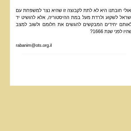
אולי חובתנו היא לא לתת לקבוצה זו שהיא נצר למשפחת עם
שראל לשקוע ולרדת מעל במת ההיסטוריה, אלא להושיט יד
אותם יחידים המבקשים להגשים את חלומם ולשוב למצב
היו לפני שנת 1666?
rabanim@ots.org.il