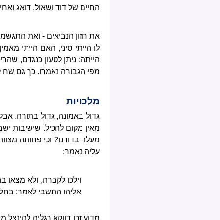
החיים של דוד ושאול, דואג ואח
את חזון הנביאים - ואת התגשמות
לו הייתי סיני, האם הייתי מאמ
הייתה: ניתן לטעון כנגדם, שהרי
מפי הגבורה נאמרו. כך גם שח ל
מלכויות
גדול באמונה, גדול בתורה. אבל 
מאין מקום להכיל. שישיבות ישב
מעלה בדורנו? וכי פחותה מצוות 
עליה נאמר:
וילכו לקברה, ולא מצאו בה
אליהו התשבי לאמר: בחלק י
מדוע זכו דווקא רגליה להינצל