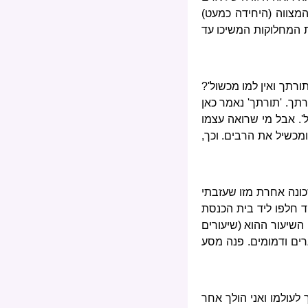
המצווה (היחידה כמעט)
ת המחלוקות המשיכו עד
ורתך ואין למו מכשול'?
תך. 'תורתך' נאמר כאן
ל'. אבל מי שרואה עצמו
ומכשיל את הרבים. וכך,
כונה אחרת מזו שעזבתי
חד חלפו ליד בית הכנסת
השיעור ההוא (שיעורים
גרים ודמומים. פנה מסע
לעולמו ואני הולך אחר