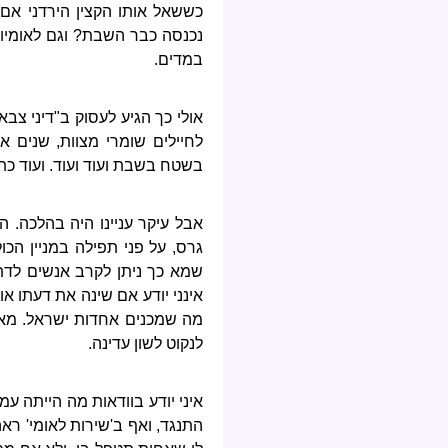
כששאל אותו הקצין הירדני אם 
נכנסה כבר השבת? וגם לאומיות
במדים.
אולי כך הגיע לעסוק ב"דיני צ
לחיילים שומרי מצוות, שנים א
בשטח בשבת ועוד ועוד. ועוד כת
אבל עיקר עניינו היה בהלכה. ה
גרס, על פני תפילה במניין הכ
שמא כך ניתן לקרב אנשים לדת,
אינני יודע אם שינה את דעתו או
מה שמכנים אחדות ישראל. מאלי
לנקוט לשון עדינה.
איני יודע בוודאות מה הייתה ע
התנגד, ואף ב'שירות לאומי' רא