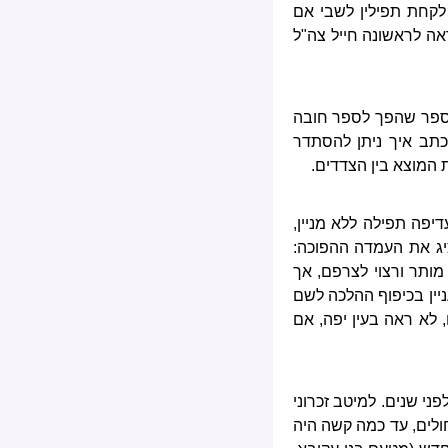
 לקחת תפילין לשבי אם
אה לראשונה חייל צה"ל
. ספר שהפך לספר חובה
וכתב איך ניתן להסתדר
 המוצא בין הצדדים.
דיפה תפילה ללא מניין,
ציג את העמדה ההפוכה:
מותר ורצוי לצרפם, אך
ניין בכיפוף ההלכה לשם
 לא ראה בעין יפה, אם
ני שנים. למיטב זכרוני
חולים, עד כמה קשה היה