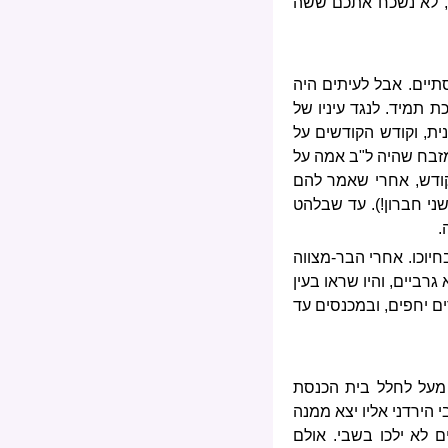
ו, לא נשכח אתכם ששה
תיים. אבל לעיתים היה
 תמיד. לנגד עיניו של
ת, וקודש הקודשים על
מזבח שהיה ל"ב אמה על
הקודש, אחרי שאמר להם
שני חברון!). עד שבלהט
.
חיוכו. אחרי הבר-מצווה
רביים, והיו שראו בעין
ים יחפים, ובמכנסים עד
מעל לחלל בית הכנסת
 הירדני אליו יצא ממנה
לא ילכו בשבי. אולם