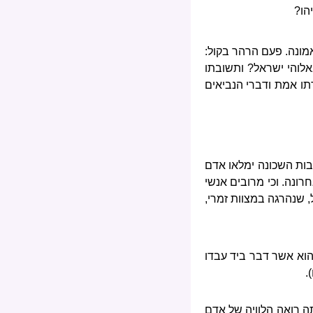
הו?
אמונה. פעם הרהר בקול:
באלוהי ישראל? ותשובתו
רתו אמת ודברי הנביאים
ובות השכונה ימלאו אדם
רונה. וכי מרובים אנשי
, שנהרגה במצוות זמרי,
' הוא אשר דבר ביד עבדו
.
ה רואה הלוויה של אדם