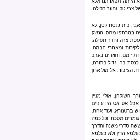
 לא הייתה תפארתנו אלא
 צבי טל, וחוזר חלילה.
בי. בית כנסת קטן, לא
היה במרתפו מחסן הנשק
פסת צרה וחדר תפילה.
קירות ומאחרי הבמה.
דת יומם, וחוזרים בערב
כנסת בה, גדול בתורה,
ת הציבור. אל מול ארון
 השולחן. אולי מניין
בל אט אט היו עיניים
וש ברטנורא. ועוד אחת,
 גומרים מסכת, וכל כמה
 ששה סדרי משנה והדרך
בעלמא הדין ולא בעלמא