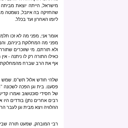
מישראל, הייתה יוצאת מביתה ו
שהחזיקה בה איזבל, נשמטה מרא
ליומו האחרון ועד בכלל.
אומר אני, מפני מה לא זכו תלמ
מפני מה המחלוקת ביניהם, והמ
ולא תורתם. מי שזוכרים שתורת 
כאילו התורה רק לו ניתנה - אין
אף את הרב שברח מהמחלוקת, רדפ
שלהי חודש אלול תש"ס. שמש הצ
פסענו. בית וגן הפכה לשכונה "
של חסידי סוכטשוב ואמרו קדיש 
רבים אחרים נתן) בודדים היו א
ההלוויה ויצא מבית וגן לעבר הר 
רבי המובהק, שמעט תורה שבידי