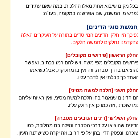
בכל מקום שיבוא אחת מאלו ההלכות, במה שאנו עתידים
פרש מן המשנה, שם אפרשנה במקומה, בעז"ה:
חמשת סוגי הדינים]
פיכך היו חלקי הדינים המיוסדים בתורה על העיקרים האלה
הקדמנו נחלקים לחמשה חלקים.
חלק הראשון [פירושים מקובלים]
ירושים מקובלים מפי משה, ויש להם רמז בכתוב, ואפשר
הוציאם בדרך סברה, וזה אין בו מחלוקת, אבל כשיאמר
אחד כך קבלתי אין לדבר עליו.
חלק השני [הלכה למשה מסיני]
ם הדינים שנאמר בהן הלכה למשה מסיני, ואין ראיות עליהם
מו שזכרנו, וזה כמו כן אין חולק עליו.
חלק השלישי [דינים הנובעים מסברה]
דינים שהוציאו על דרכי הסברה ונפלה בם מחלוקת, כמו
זכרנו, ונפסק הדין בהן על פי הרוב. וזה יקרה כשישתנה העיון,