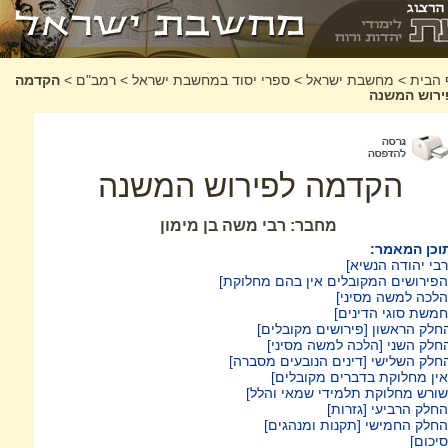
 הבית
>
מחשבת ישראל
>
ספרי יסוד במחשבת ישראל
>
רמב"ם
>
הקדמה
ירוש המשנה
הקדמה לפירוש המשנה
מחבר: רבי משה בן מימון
וכן המאמר:
רבי יהודה הנשיא]
הפירושים המקובלים אין בהם מחלוקת]
הלכה למשה מסיני]
חמשת סוגי הדינים]
חלק הראשון [פירושים מקובלים]
חלק השני [הלכה למשה מסיני]
חלק השלישי [דינים הנובעים מסברה]
אין מחלוקת בדברים מקובלים]
שורש מחלוקת תלמידי שמאי והלל]
החלק הרביעי [גזרות]
החלק החמישי [תקנות ומנהגים]
סיכום]