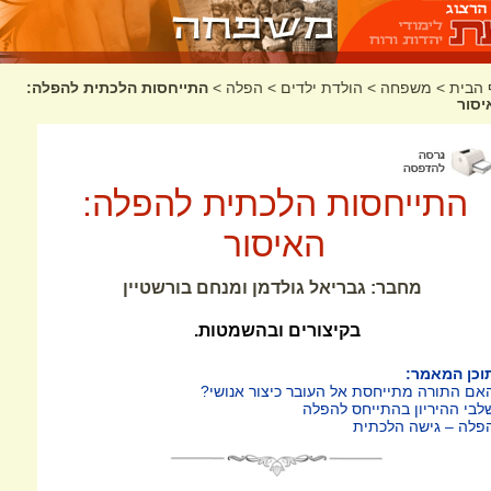
 הבית
>
משפחה
>
הולדת ילדים
>
הפלה
>
התייחסות הלכתית להפלה:
יסור
התייחסות הלכתית להפלה:
האיסור
מחבר: גבריאל גולדמן ומנחם בורשטיין
בקיצורים ובהשמטות.
וכן המאמר:
אם התורה מתייחסת אל העובר כיצור אנושי?
לבי ההיריון בהתייחס להפלה
פלה – גישה הלכתית