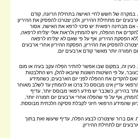
. במקרה של חשש לחיי האישה בתחילת הריונה, קודם
רבעים יום מתחילת ההיריון, ולכן יצטרכו להפסיק את ההיריון
 אם מבחינה רפואית יש סיכוי לרפא את האישה, אסור
הקדים את ההפלה, ויש להמתין ולראות אולי יצליחו לרפאה,
לא הפסקת ההיריון. אף על פי שאם לא יצליחו לרפאה
יצטרכו להפסיק את ההיריון, הפסקת ההיריון אחרי ארבעים
ום חמורה יותר מאשר קודם ארבעים יום.
. כעין זה, במקום שבו אפשר להתיר הפלה עקב בעיה או מום
עובר, על פי השיטות השונות שיובאו להלן, ויש התלבטות
אם להקדים את ההפלה לפני יום הארבעים, כשהמידע
רפואי עדיין אינו מבוסס כל צרכו או להמתין עד לשלב מאוחר
ותר בהיריון, כשכבר יש מידע רפואי מבוסס יותר, עדיף
המתין, אף על פי שהפלה אחרי ארבעים יום חמורה יותר,
יוון שהמידע הרפואי חיוני לקבלת פסיקה הלכתית מבוססת.
. אם ברור שיצטרכו לבצע הפלה, עדיף שיעשו זאת בתוך
רבעים יום לתחילת ההיריון.