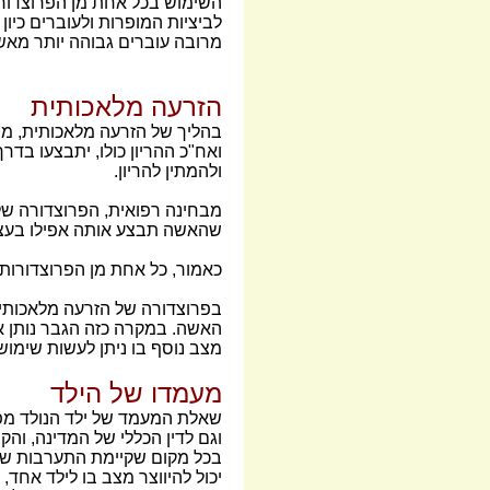
השימוש בכל אחת מן הפרוצדורו
לביציות המופרות ולעוברים כיון
מרובה עוברים גבוהה יותר מאשר
הזרעה מלאכותית
בהליך של הזרעה מלאכותית, מ
ואח"כ ההריון כולו, יתבצעו בד
ולהמתין להריון.
מבחינה רפואית, הפרוצדורה של
שהאשה תבצע אותה אפילו בעצמ
כאמור, כל אחת מן הפרוצדורות 
בפרוצדורה של הזרעה מלאכותית 
האשה. במקרה כזה הגבר נותן א
מצב נוסף בו ניתן לעשות שימו
מעמדו של הילד
שאלת המעמד של ילד הנולד מפרו
וגם לדין הכללי של המדינה, וה
בכל מקום שקיימת התערבות של "