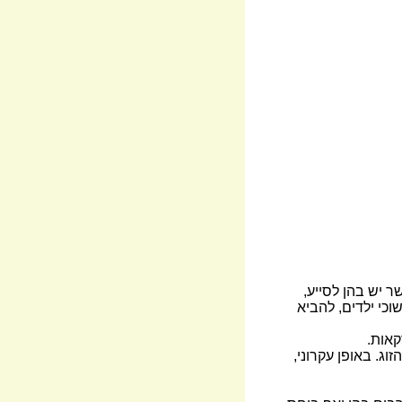
 יש בהן לסייע,
וכי ילדים, להביא
קאות.
ג. באופן עקרוני,