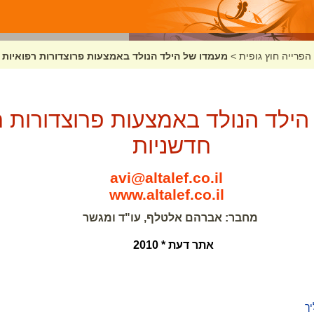
הפרייה חוץ גופית
>
מעמדו של הילד הנולד באמצעות פרוצדורות רפואיות 
ילד הנולד באמצעות פרוצדורות ר
חדשניות
avi@altalef.co.il
www.altalef.co.il
מחבר: אברהם אלטלף, עו"ד ומגשר
אתר דעת * 2010
ך