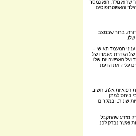
 שהוא נולד, הוא נמסר
ילד והאפוטרופוסים
ורה. ברור שבמצב
שלו.
ניני המעמד האישי –
ה של הגדרת מעמדו של
 ועל האפשרויות שלו
ים עליה את הדעת
ת רפואיות אלה. חשוב
י ביחס למתן
ת שונות, ובמקרים
רק מזרע שהתקבל
ת ואשר נבדק לפני