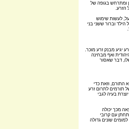
ין ומתרחש בגופה של
 הזרע.
על, לעשות שימוש
ילד וברור ששני בני
יגיע מבנק זרע מוכר.
היהודית ואף מבחינה
לו, דבר שאסור
א התורם, וזאת כדי
של תורמים לתרום זרע
יוצרת בעיה לגבי
צאה מכך יכולה
תחתן עם קרובי
למומים שונים גדולה