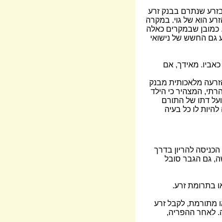
בזרע שנתרם בבנק זרע
זרע הוא של גוי. במקרה
ן. כמובן שבמקרים כאלה
נע גם החשש של נישואי
אביו. מאידך, אם
הזרעה מלאכותית מבנק
רתי, המצהיר כי הילד
ועל דתו של התורם
להיות לו כל בעיה
כניסה להריון בדרך
ה, גם הגבר סובל
ו בתרומת זרע.
ו מתורמת, לקבל זרע
. לאחר ההפריה,