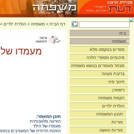
דף הבית
>
משפחה
>
הולדת ילדים
>
בית
משפחה
מעמדו של ה
ספרים בטקסט מלא
סיכומים מספרי הלכה
מבחר מאמרים בנושא משפחה
בר/בת מצווה
חינוך מיני
נישואין
הקמת משפחה
הולדת ילדים
תכנון המשפחה
תוכן המאמר:
הזרעה מלאכותית
פוריות
מעמדו של הילד
פוריות האשה
הזהות הדתית של המעורבים בתהלי