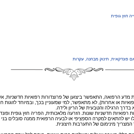
ה חוץ גופית
ם פונדקאית, תינוק מבחנה, עקרות
מדע הרפואה, התאפשר ביצוען של פרוצדורות רפואיות חדשניות, אשר
יות או אחרות), לא מתאפשר, למי שמעוניין בכך, ובמיוחד לזוגות חש
בדרך הרגילה והטבעית של הריון ולידה.
ות רפואיות חדשניות שונות. הזרעה מלאכותית, הפריה חוץ גופית ופונד
 יש להתאים למקרה הספציפי או לבעיה הרפואית ממנה סובלים בני הזו
מצריך מינימום של התערבות חיצונית.