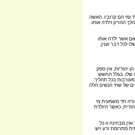
ומי הם קרוביו. האשה
 ההריון וילדה אותו.
אם אשר ילדה אותו
 לכל דבר וענין,
 יהודיות, אין ספק
 שלו. בגלל החשש
המעורבות בכל תהליך
בים של שתי הנשים הללו
בצורה חד משמעית מי
הודית, כאשר היולדת
אין מבחינה זו כל
תית מתרומת זרע ויש