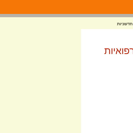
חדשניות
פואיות