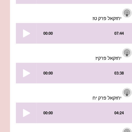
יחזקאל פרק טז
יחזקאל פרקיז
יחזקאל פרק יח