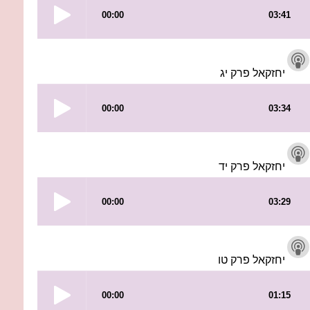
יחזקאל פרק יג
יחזקאל פרק יד
יחזקאל פרק טו