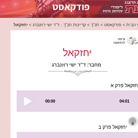
יחזקאל
>
קריינות תנ"ך - ד"ר ישי רוזנברג
>
תנ"ך
>
פודקאסט
>
 הבית
יחזקאל
מחבר: ד"ר ישי רוזנברג
חזקאל פרק א
יחזקאל פרק ב