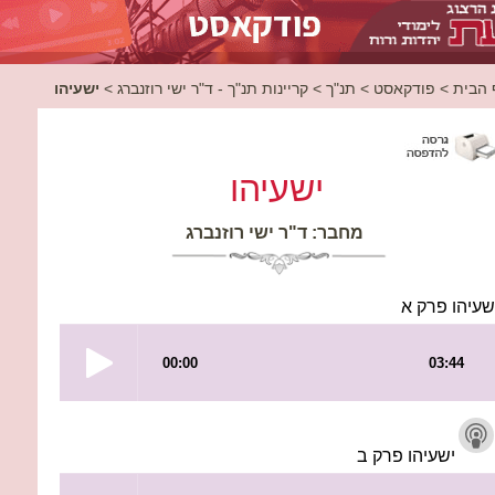
ישעיהו
>
קריינות תנ"ך - ד"ר ישי רוזנברג
>
תנ"ך
>
פודקאסט
>
 הבית
ישעיהו
מחבר: ד"ר ישי רוזנברג
שעיהו פרק א
ישעיהו פרק ב