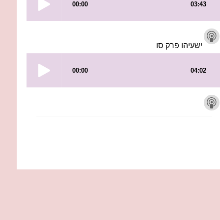
ישעיהו פרק סו