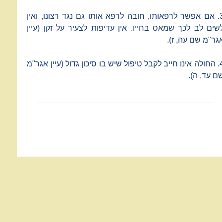
3. אם אפשר לרפאותו, חובה לרפא אותו גם נגד רצונו, ואין
שים לב לכך שמאס בחייו. אין עדיפות לצעיר על זקן (עיין
גר"מ שם עה, ז).
4. החולה אינו חייב לקבל טיפול שיש בו סיכון גדול (עיין אגר"מ
ם עד, ה).