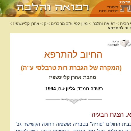
 הבית
>
רפואה והלכה
>
מיון-לפי-א"ב מחברים
>
ק
>
אהרן קליינשפיז
>
יוב להתרפא
החיוב להתרפא
(המקרה של הגברת רות טרבלסי ע"ה)
מחבר: אהרן קליינשפיז
בשדה חמ"ד, גליון ז-ח, 1994
א. הצגת הבעיה
בית החולים "פוריה" בטבריה אושפזה החולה הקשישה גב'