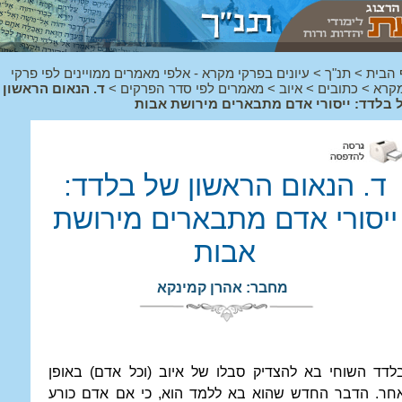
 הבית
>
תנ"ך
>
עיונים בפרקי מקרא - אלפי מאמרים ממויינים לפי פרקי
קרא
>
כתובים
>
איוב
>
מאמרים לפי סדר הפרקים
>
ד. הנאום הראשון
 בלדד: ייסורי אדם מתבארים מירושת אבות
ד. הנאום הראשון של בלדד:
ייסורי אדם מתבארים מירושת
אבות
מחבר: אהרן קמינקא
לדד השוחי בא להצדיק סבלו של איוב (וכל אדם) באופן
חר. הדבר החדש שהוא בא ללמד הוא, כי אם אדם כורע