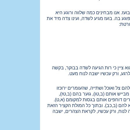
ז. אנו מבחינים כמה שלווה ורוגע היא
גע בה. בועז מגיע לשדה, ועינו צדה מיד את
ורטת:
וא ציין כי רות הגיעה לשדה בבוקר, בקשה
רגע, ורק עכשיו ישבה לנוח מעט.
ם צל ואוכל ושתייה, שהעומרים ירוכזו
ייש אותם (ב,טו), גוער בהם (ב,טז),
ים דוחפים אותם בגסות למקומם (א,ט).
א להם (ב,כב). ובתוך כל המולת הקציר הזאת
 לנוח, ורק עכשיו, לקראת הצהרים, ישבה