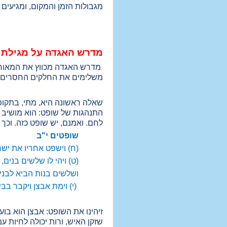
מגבולות הזמן והמקום, ומגיעים
מדרש האגדה על מגילת 
מדרש האגדה מכווץ את המאורעו
משלימים את החלקים החסרים 
שאלה ראשונה היא, מתי, בתקופ
התנהגות של שופט: הוא מושיב א
לחם. ואמנם, יש שופט כזה. וכך
שופטים י"ב
(ח) וישפט אחריו את יש
(ט) ויהי לו שלשים בנים
ושלשים בנות הביא לבניו
(י) וימת אבצן ויקבר בב
זיהינו את השופט: אבצן הוא בו
שזקן האיש, ורות יכולה לחיות ע