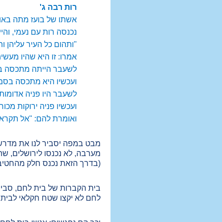
רות רבה ג'
אשתו של בועז מתה באותו
נכנסה רות עם נעמי, והיית
"ותהום כל העיר עליהן ו
אמרו: זו היא שהיו מעשיה
לשעבר הייתה מתכסה בבג
ועכשיו היא מתכסה בסמר
לשעבר היו פניה אדומות
ועכשיו פניה ירוקות מכוח 
ואומרת להם: "אל תקראו 
מבט במפה יסביר לנו את מדרש 
(בדרך הזאת נכנס חלק מהחטיב
בית הקברות של בית לחם, סביר 
לחם לא יקצו שטח חקלאי לבית