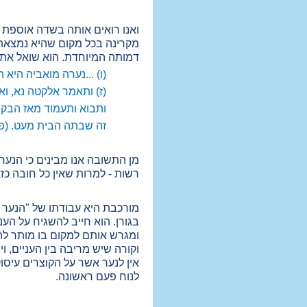
ואנו רואים אותה בשדה אוספת ש
מקרינה בכל מקום שהיא נמצאת ב
דמותה המיוחדת. הוא שואל את 
(ו) ...נערה מואביה היא
(ז) ותאמר אלקטה נא, ו
ותבוא ותעמוד מאז הבקר
זה שבתה הבית מעט. (פ
מן התשובה אנו מבינים כי הנער 
רשות - למרות שאין כל חובה כז
מורכבת היא עבודתו של "הנער א
בגורן. הוא חייב להשגיח על הע
ומגרש אותם למקום בו מותר לה
וקורה שיש מריבה בין העניים, 
אין לנער אשר על הקוצרים עיסו
לנוח פעם ראשונה.