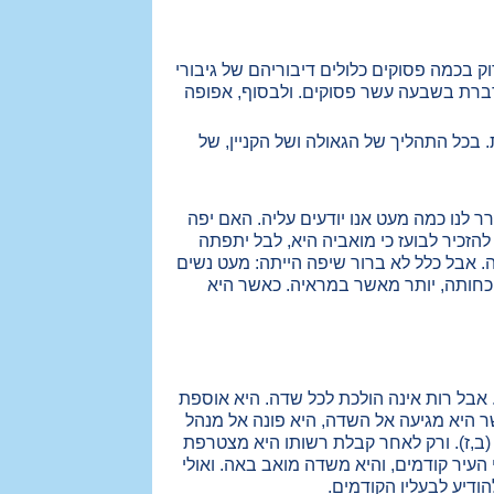
 בכמה פסוקים כלולים דיבוריהם של גיבורי
מדברת בשבעה עשר פסוקים. ולבסוף, אפופה
בכל התהליך של הגאולה ושל הקניין, של
ר לנו כמה מעט אנו יודעים עליה. האם יפה
להזכיר לבועז כי מואביה היא, לבל יתפתה
פה. אבל כלל לא ברור שיפה הייתה: מעט נשים
נוכחותה, יותר מאשר במראיה. כאשר היא
 אבל רות אינה הולכת לכל שדה. היא אוספת
ר היא מגיעה אל השדה, היא פונה אל מנהל
(ב,ז). ורק לאחר קבלת רשותו היא מצטרפת
י העיר קודמים, והיא משדה מואב באה. ואולי
ודיע לבעליו הקודמים.