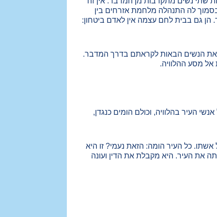
ות שתי נשים מתקרבות מן המדבר. אין זה
ובסמוך לה התנהלה מלחמת אזרחים בין
 הן גם בבית לחם עצמה אין לאדם ביטחון:
ות את הנשים הבאות לקראתם בדרך המדבר.
 אל מסע ההלוויה.
שי העיר בהלוויה, וכולם הומים כנגדן,
 אשתו. כל העיר הומה: הזאת נעמי? זו היא
תה את העיר. היא מקבלת את הדין ועונה