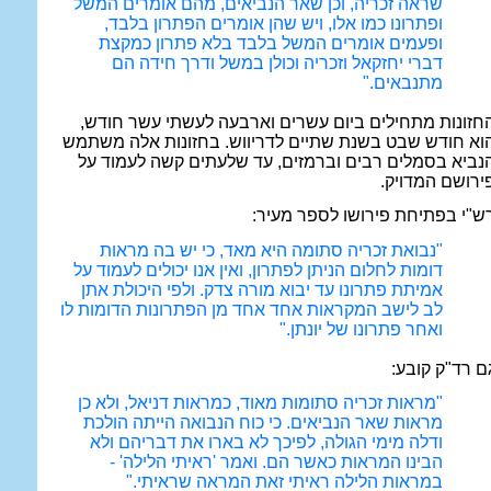
שראה זכריה, וכן שאר הנביאים, מהם אומרים המשל
ופתרונו כמו אלו, ויש שהן אומרים הפתרון בלבד,
ופעמים אומרים המשל בלבד בלא פתרון כמקצת
דברי יחזקאל וזכריה וכולן במשל ודרך חידה הם
מתנבאים."
חזונות מתחילים ביום עשרים וארבעה לעשתי עשר חודש,
וא חודש שבט בשנת שתיים לדריווש. בחזונות אלה משתמש
נביא בסמלים רבים וברמזים, עד שלעתים קשה לעמוד על
ירושם המדויק.
ש"י בפתיחת פירושו לספר מעיר:
"נבואת זכריה סתומה היא מאד, כי יש בה מראות
דומות לחלום הניתן לפתרון, ואין אנו יכולים לעמוד על
אמיתת פתרונו עד יבוא מורה צדק. ולפי היכולת אתן
לב לישב המקראות אחד אחד מן הפתרונות הדומות לו
ואחר פתרונו של יונתן."
ם רד"ק קובע:
"מראות זכריה סתומות מאוד, כמראות דניאל, ולא כן
מראות שאר הנביאים. כי כוח הנבואה הייתה הולכת
ודלה מימי הגולה, לפיכך לא בארו את דבריהם ולא
הבינו המראות כאשר הם. ואמר 'ראיתי הלילה' -
במראות הלילה ראיתי זאת המראה שראיתי."