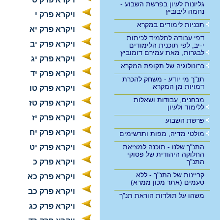
גליונות לעיון בפרשת השבוע -
נחמה ליבוביץ
ויקרא פרק י
תכניות לימודים במקרא
ויקרא פרק יא
דפי עבודה לתלמיד לכיתות
ויקרא פרק יב
י-יב, לפי תוכנית הלימודים
לבגרות, מאת עמירם דומוביץ
ויקרא פרק יג
כרונולוגיה של תקופת המקרא
ויקרא פרק יד
תנ"ך מי יודע - משחק להכרת
דמויות מן המקרא
ויקרא פרק טו
מבחנים, עבודות ושאלות
ויקרא פרק טז
ללימוד ולעיון
ויקרא פרק יז
פרשת השבוע
ויקרא פרק יח
מולטי מדיה, מפות ותרשימים
התנ"ך שלנו - תוכנה למציאת
ויקרא פרק יט
החלוקה היהודית של פסוקי
התנ"ך
ויקרא פרק כ
קריינות של התנ"ך - ללא
ויקרא פרק כא
טעמים (אתר מכון ממרא)
ויקרא פרק כב
משהו על תולדות הוראת תנ"ך
ויקרא פרק כג