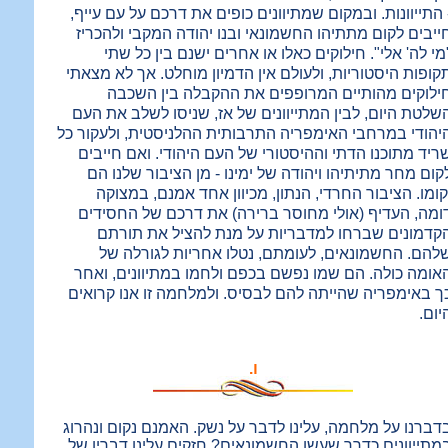
 התייוונות. ובמקום שמתיוונים כופים את דרכם על עם עייף,
ייבים לקום מתתיהו החשמונאי ובנו יהודה המקבי ולהכריז
מי לה' אלי". חילוקים כאלו או אחרים ישנם בין כל שתי
קופות היסטוריות, ולעולם אין הדמיון מוחלט. אך לא מצאתי
ילוקים מהותיים המרופפים את ההקבלה בין השכבה
שלטת היום, לבין המתייוונים של אז, שניסו לשלב את העם
יהודי במרחבי האימפריה התרבותית ההלניסטית, ולעקור כל
ריד מתוכנו הדתי וההיסטורי של העם היהודי. ואם חייבים
קום מחר מתיתיהו ויהודה של ימינו - מן הציבור שלנו הם
קומו. הציבור החרדי, הנתון, מכיוון אחד אמנם, במצוקה
ומה, העדיף (אולי מחוסר ברירה) את דרכם של החסידים
קדמונים שברחו למדבריות על מנת להציל את תורתם
להם. החשמונאים, לעומתם, נטלו אחריות לגורלה של
אומה כולה. הם שמו נפשם בכפם ולחמו במתיוונים, ואחר
ך באימפריה שהייתה להם לבסיס. ולמלחמה זו אנו קרואים
יום.
ו.
דברנו על מלחמה, עלינו לדבר על נשק. האמנם נקום ונהרוג
מתייוונים כדרך שעשו החשמונאים? חזקים עלינו דבריו של