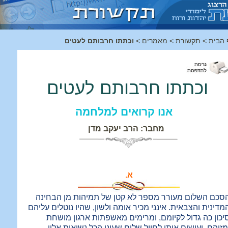
 הבית
>
תקשורת
>
מאמרים
>
וכתתו חרבותם לעטים
וכתתו חרבותם לעטים
אנו קרואים למלחמה
מחבר: הרב יעקב מדן
א.
סכם השלום מעורר מספר לא קטן של תמיהות מן הבחינה
מדינית והצבאית. אינני מכיר אומה ולשון, שהיו נוטלים עליהם
יכון כה גדול לקיומם, ומרימים מאשפתות ארגון מושחת
מזוהם, ועושים אותו לחייל שלום שעיני הכל נשואות אליו