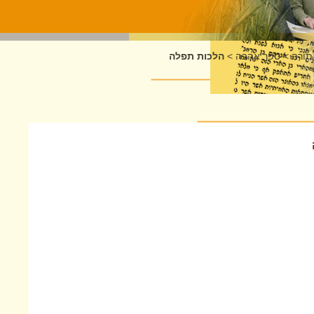
תורה
>
ספר אהבה
>
הלכות תפלה