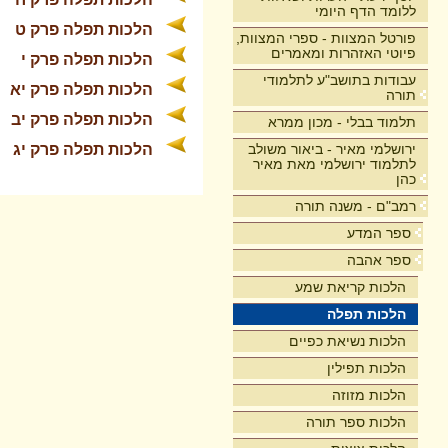
ללומד הדף היומי
הלכות תפלה פרק ט
פורטל המצוות - ספרי המצוות,
פיוטי האזהרות ומאמרים
הלכות תפלה פרק י
עבודות בתושב"ע לתלמודי
הלכות תפלה פרק יא
תורה
הלכות תפלה פרק יב
תלמוד בבלי - מכון ממרא
ירושלמי מאיר - ביאור משולב
הלכות תפלה פרק יג
לתלמוד ירושלמי מאת מאיר
כהן
רמב"ם - משנה תורה
ספר המדע
ספר אהבה
הלכות קריאת שמע
הלכות תפלה
הלכות נשיאת כפיים
הלכות תפילין
הלכות מזוזה
הלכות ספר תורה