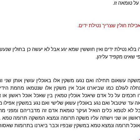
על טומאה זו.
ילת חולין שצריך נטילת ידים.
 בלא נטילת ידים ואין חוששין שמא יגע אבל לא יעשה כן בחולין שנע
 שאינו מקפיד עליהן.
משקה עשאום תחילה ואם נגעו משקין אלו באוכלין עושין אותן שני ו
חלה לעולם כמו שביארנו אבל אין משקין אלו שנטמאו מחמת הידי
 חכמים על כל אדם שיאכל אוכלין טמאין בין שאכל אוכל ראשון או א
ה עד שיטבול ואם נגע באוכלין עשאן שלישי ואם נגע במשקין אפילו 
בל לא לטמא כלים הואיל ועיקר טומאת אדם זה מדבריהם ומפני מה 
ראשון או שני וישתה עליו משקה תרומה ונמצא המשקה תרומה טמא ב
וכל תרומה ונמצא טמא במשקין שבפיו וכבר ביארנו בתרומות שאסור