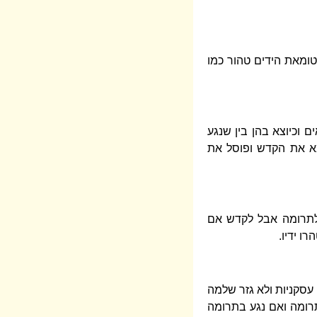
ומאת הידים טהור כמו
 וכיוצא בהן בין שנגע
א את הקדש ופוסל את
לתרומה אבל לקדש אם
ו ידיו.
 עסקניות ולא גזר שלמה
תרומה ואם נגע בתרומה