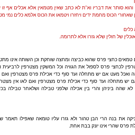
והוא סותר את דבריו וא"ת לא כתב שאין מטמאין אלא אכלים אף זו 
שאחורי הכוס מחמת ידים ויחזרו ויטמאו את הכוס אלמא כלים נמי מט
כלים
כלין של חולין שלא גזרו אלא לתרומה.
 טמאים כחצי פרס שהוא כביצה ומחצה שוחקת וכן השותה אינו מת
טרפין לכחצי פרס לספול את הגוויה וכל המשקין מצטרפין לרביעית
 ואכל מעט אם יש מתחלה ועד סוף כדי אכילת פרס מצטרפין ואם לא
ש מתחלה ועד סוף כדי אכילת פרס מצטרפין ואם לאו אין מצטרפ
לא שהה ביניהן והרי בין אכילה שלפני טבילה ושלאחר טבילה בכד
קה את בנה הרי הבן טהור ולא גזרו עליו טומאה שאפילו תאמר ש
ת פרס שהרי אינו יונק בבת אחת.