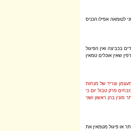
ני לטומאה אפילו הכניס
ים בכביצה ואין הפיגול
ין שאין אוכלים טמאין
מעצמן וצריד של מנחות
בחים פרק טבול יום כי
ר מונין בהן ראשון ושני
תר או פיגול מטמאין את