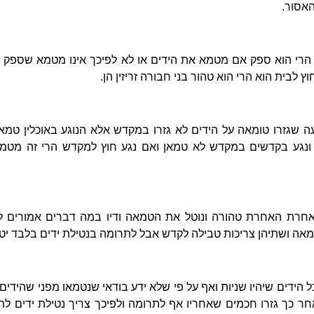
האסור.
הרי הוא ספק אם מטמא את הידים או לא לפיכך אינו מטמא שספק ט
לבית הוא הרי הוא טהור בני חבורה זריזין הן.
שגזרו טומאה על הידים לא גזרו במקדש אלא הנוגע באוכלין טמאים
ונגע בקדשים במקדש לא טמאן ואם נגע חוץ למקדש הרי זה מטמ
אחרת האחרת טהורה ונוטל את הטמאה ודיו במה דברים אמורים 
מאה ושתיהן צריכות טבילה לקדש אבל לתרומה בנטילת ידים בלבד יטהר
ל הידים שיהיו שניות ואף על פי שלא ידע בודאי שנטמאו מפני שהידים
ר כך גזרו חכמים שאחריו אף לתרומה ולפיכך צריך נטילת ידים ל