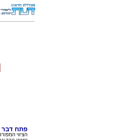
פתח דבר
הציווי המפורס