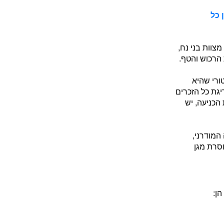
 כל
צוות בני נח,
הרכוש והטף.
ורי שהיא
יגת כל הזכרים
הכניעה, יש
המודרני,
סרת מגן
ן: