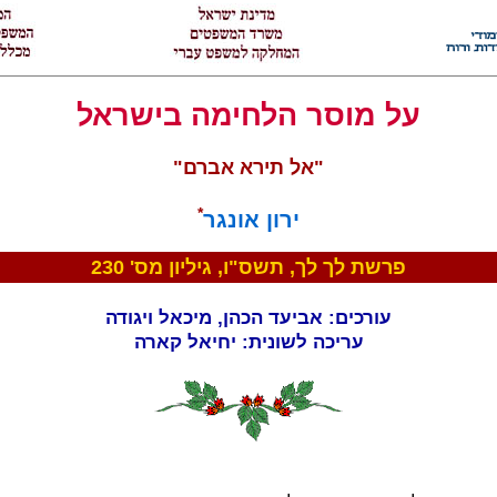
על מוסר הלחימה בישראל
"אל תירא אברם"
*
ירון אונגר
פרשת לך לך, תשס"ו, גיליון מס' 230
עורכים: אביעד הכהן, מיכאל ויגודה
עריכה לשונית: יחיאל קארה