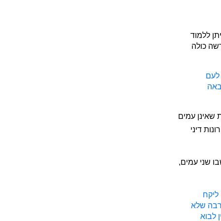
תן ללמוד
שה כולה
 לעם
באה
 שאינן עמים
רונות דיני
ו שני עמים,
 ליקח
הרבה שלא
 לבוא