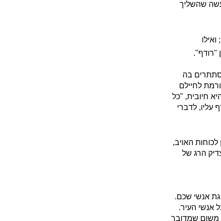
 עשה שהשליך
ואילו
"רודף".
מסתתרים בה
ורמת לחיילם
 חיובית, "כל
 עליו, לדברי
לכוחות האויב,
צדיק הרג של
ת אנשי שכם.
ל אנשי העיר.
, משום שמדובר