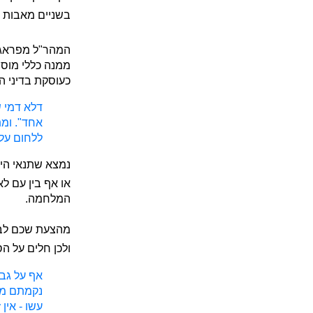
בשניים מאבות 
המהר"ל מפראג, 
ממנה כללי מוס
כעוסקת בדיני המ
דלא דמי שנ
אחד". ומ
ללחום על
נמצא שתנאי היס
או אף בין עם לא
המלחמה.
מהצעת שכם לבני
ולכן חלים על ה
אף על גב 
נקמתם מהם
עשו - אין