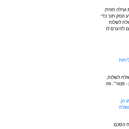
ועילה חוזית.
 הנזק תוך כדי
לח לשלוח
ם להיגרם לו
יחות
ולח לשלוח,
 פטור". וזה
 הן,
משלח
ח הסכם