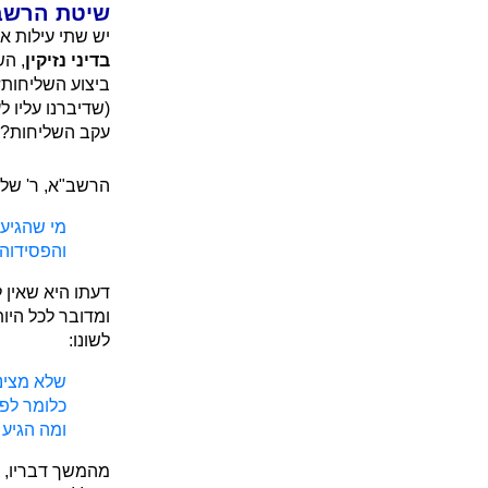
שיטת הרשב"א
יש שתי עילות אפ
בדיני נזיקין
, הש
ביצוע השליחות?
(שדיברנו עליו 
עקב השליחות?
הרשב"א, ר' שלמ
מי שהגיע 
והפסידוהו
דעתו היא שאין ל
ומדובר לכל היות
לשונו:
שלא מצינו 
כלומר לפ
ומה הגיע
מהמשך דבריו, 