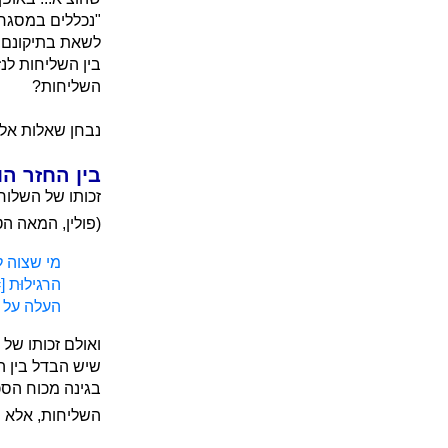
"נכללים במסגרת
לשאת בתיקונם, 
בין השליחות לנ
השליחות?
נבחן שאלות אל
בין החזר הו
זכותו של השלוח
(פולין, המאה הט
מי שצוה ל
הרגילוּת 
העלה על ד
ואולם זכותו של 
שיש הבדל בין הו
בגינה מכוח הסכ
השליחות, אלא 