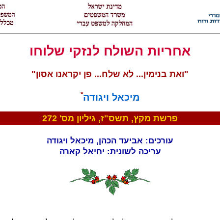
אחריות השולח לנזקי שלוחו
"ואת בנימין... לא שלח... פן יקראנו אסון"
*
מיכאל ויגודה
פרשת מקץ, תשס"ז, גיליון מס' 272
עורכים: אביעד הכהן, מיכאל ויגודה
עריכה לשונית: יחיאל קארה