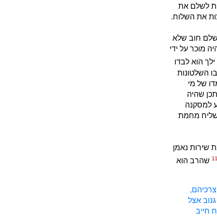
ית לשלם את
ות את השלוח.
לשלם חוב שלא
ה מוכר על ידי
ילך הוא לבדו
בו השלטונות
ו של מי
תכן שהיה
ע למסקנה
לשליח מחמת
ת שירות נאמן
1
שהרב הוא
צרכיהם,
גנוב אצל
 חייב