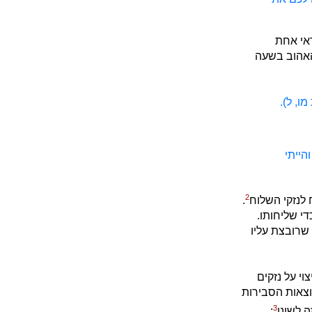
דאי אחת
 האהוב בשעה
ו, ל).
הייתי
2
לנזקי השלוח
.
י שליחותו.
שרובצת עליו
 לפיצוי על נזקים
 על ההוצאות הסבירות
3
 לשונו
: