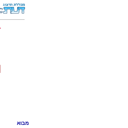
ד
מבוא