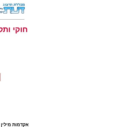
חוקי ותק
אקדמות מילין