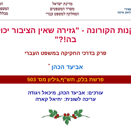
נות הקורונה - "גזירה שאין הציבור יכו
בה!?"
פרק בדרכי החקיקה במשפט העברי
*
אביעד הכהן
פרשת בלק, תש"ף,גיליון מס' 503
עורכים: אביעד הכהן, מיכאל ויגודה
עריכה לשונית: יחיאל קארה