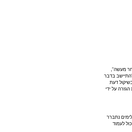
חר מעשה",
"התיישב בדבר
בשיקול דעת
הגזרה על ידי
לימים נתברר
כול לעמוד