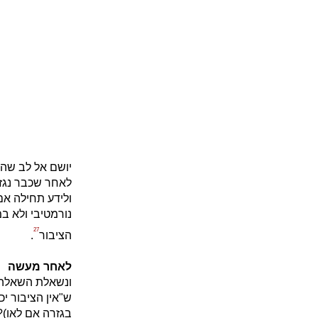
יושם אל לב שהר
לאחר שכבר נגזר
ולידע תחילה אם 
נורמטיבי ולא ב
27
הציבור
.
לאחר מעשה
ונשאלת השאלה: 
ש"אין הציבור יכ
בגזרה אם לאו)?