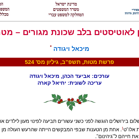
 לאוטיסטים בלב שכונת מגורים – מט
*
מיכאל ויגודה
פרשת מטות, תשפ"ב, גיליון מס' 524
עורכים: אביעד הכהן, מיכאל ויגודה
עריכה לשונית: יחיאל קארה
ם בירושלים הוגשה לפני כשני עשורים תביעה לפינוי מעון לילדים או
1
 אלו"ט
. אחת מן הטענות שבפי המבקשים הייתה שהרעש העולה מן ה
ת חייהם ל"גיהינום".