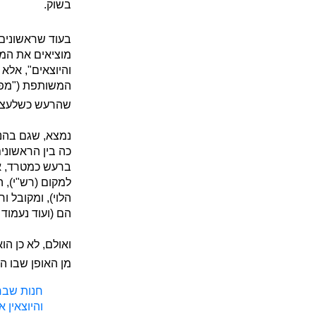
בשוק.
בעוד שראשונים 
מוציאים את המ
והיוצאים", אלא
המשותפת ("מפני
שהרעש כשלעצמו 
נמצא, שגם בהנ
כה בין הראשוני
ברעש כמטרד, אל
למקום (רש"י), 
הלוי), ומקובל ו
הם (ועוד נעמוד 
ואולם, לא כן 
מן האופן שבו ה
חנות שבחצ
והיוצאין 