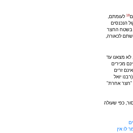
18
ם
לעומתם,
ל הנכנסים
ח בשטח החצר
שתם לכאורה,
לא מצאנו עד
ינם מכירים
ינם זרים
בנו יואל
י "חצר אחרת"
ר, כפי שעולה
ים
 לו אין