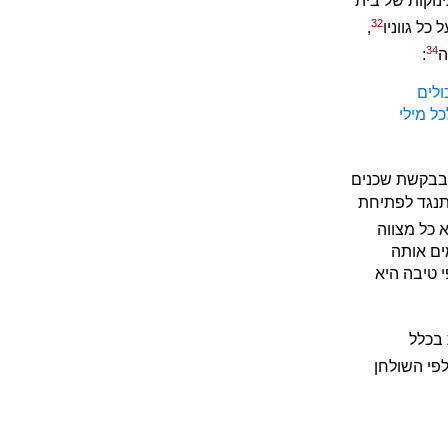
נוקות של בית
32
כל גווניו
,
34
ה
:
ולים
כל מילי
בקשת שכנים
תנגד לפתיחת
 כל מצווה
ים אותה
י טיבה היא
 בכלל
לפי השולחן