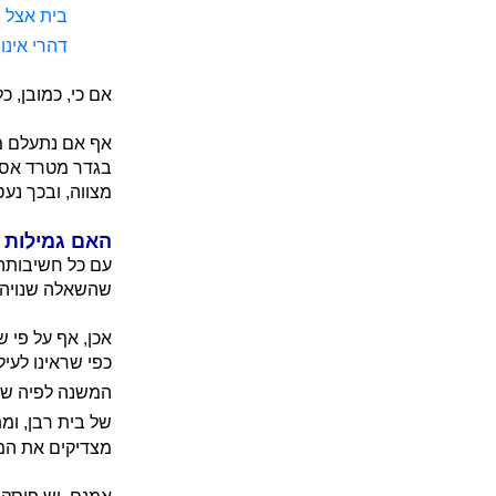
בית אצל ח
דהרי אינו
אם כי, כמובן, כ
אף אם נתעלם מן
בגדר מטרד אסור
מצווה, ובכך נעס
האם גמילות 
עם כל חשיבותה 
שהשאלה שנויה ב
אכן, אף על פי ש
כפי שראינו לעי
המשנה לפיה שכנ
של בית רבן, ומ
מצדיקים את המט