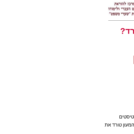
רד?
טיסטים
מעון טורד את