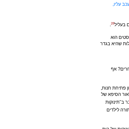
כב עליו,
28
ם בעליל
.
סטים הוא
לות שהיא בגדר
חרים? אף
ן פתיחת חנות,
לאור הסיפא של
 ב"תינוקות
ורה לילדים