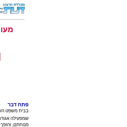
מעון
פתח דבר
בבית משפט השלו
שמפעילה אגודת
מנוחתם, והופך א