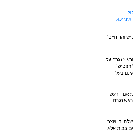
ול
יני יכול
ש והריחיים",
הרעש נגרם על
 הפטיש",
ינם בעלי
ש; אם הרעש
הרעש נגרם
ח ידו ויוצר
ים בבית אלא