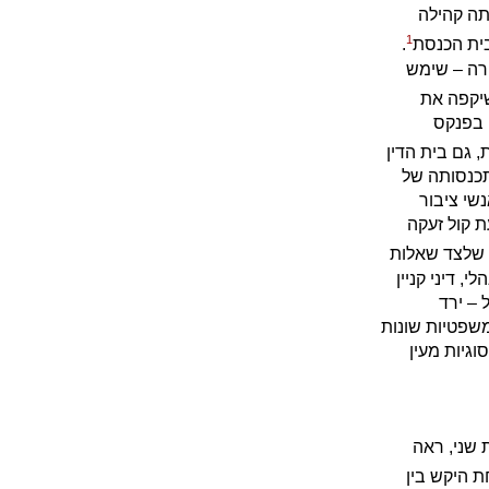
תה קהילה
1
בית הכנסת
.
ורה – שימש
שיקפה את
 בפנקס
 גם בית הדין
תכנסותה של
שי ציבור
ת קול זעקה
, שלצד שאלות
, דיני קניין
 – ירד
משפטיות שונות
גיות מעין
 שני, ראה
 היקש בין