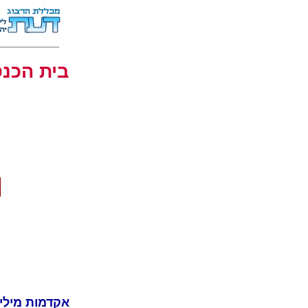
בית הכנ
אקדמות מילין