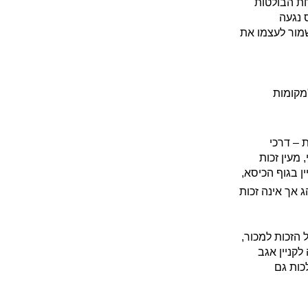
אחת הבולטות
 נגעה
מור לעצמו את
מקומות
 – דרכי
 מעין זכות
ין בגוף הכיסא,
ג אך אינה זכות
 הזכות למכור,
קניין אגב
כות גם