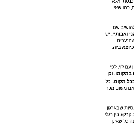
הכנסת, אלא
 כמו שאין
להושיב שם
י ואבותיי,
יש
שהנערים
יוצא בזה.
עם לוי. לפי
במקומו. וכן
כל מקום.
וכל
 אם משום מכר
סיות שבארגון
 קרקע בין רגלי
ה כל שאינן