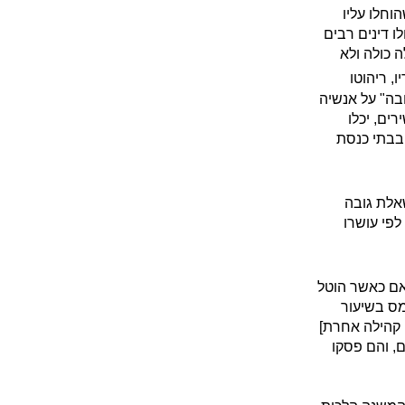
וחלו עליו
ו דינים רבים
 כולה ולא
, ריהוטו
בה" על אנשיה
רים, יכלו
 בבתי כנסת
שאלת גובה
פי עושרו
ם כאשר הוטל
מס בשיעור
 קהילה אחרת]
ם, והם פסקו