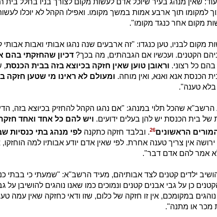
ועוד: שאין מנהג בעיר שיוכל אדם לעשות מקום לצורך בניו בחלל בית 
 למקומו תוך ארבע אמות במשך מקומו. ואפילו הקהל לא יוכלו לעשות,
ת מקום אחר כנגד מקומו".
ת מקום לבניו, טען כנגדו: "זה ארבעים שנה נהגו אבותי ואבות אבותי 
יהם הקטנים. ועכשיו אם הגבהתים, מה בכך?
דכיון שהחזקתי בהם אנ
בהם כל רצוני.
וראובן טוען שאין חזקה בכיוצא בזה בבית הכנסת
, 
ית הכנסת אנא ואנא, ואין מוחה.
ומעולם לא ראינו מי שטען חזקה בכ
בלא טענה".
הרשב"א שהכל תלוי במנהג: "אם נהגו הקהל להחזיק בכיוצא בזה, הדין 
ל בית הכנסת יש להן בעלים ידועים.
ויש להם כל אחד ואחד חזקה 
26
המורים הראשונים
. ובלבד חזקה כתקנה
לפי מנהג בתי כנסיות שב
רושה אין צריך טענה אחרת. לפי שאין אדם יודע אבותיו למה הוחזקו,
א אמר להם אדם דבר".
שיב ילדים קטנים לצד אבותיהם, מעיד הרשב"א: "שמעתי כי בבתי כנ
טנים כן על גבי אבנים קטנים ונמוכים כמו שאנו נוהגים להושיבן על גב
והגים במקומכם, אין זו חזקה של כלום, שזו ודאי כחזקה שאין עמה טענ
 מכר או מתנה".