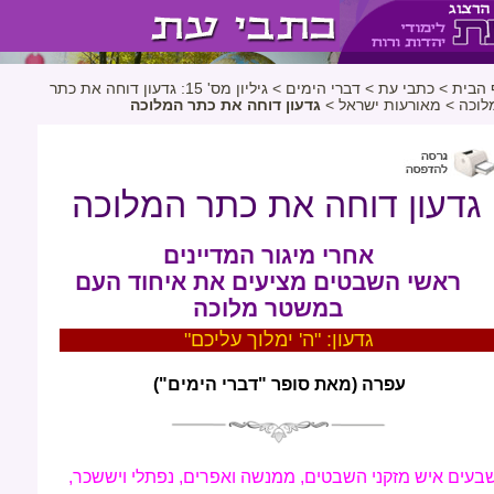
 הבית
>
כתבי עת
>
דברי הימים
>
גיליון מס' 15: גדעון דוחה את כתר
לוכה
>
מאורעות ישראל
>
גדעון דוחה את כתר המלוכה
גדעון דוחה את כתר המלוכה
אחרי מיגור המדיינים
ראשי השבטים מציעים את איחוד העם
במשטר מלוכה
גדעון: "ה' ימלוך עליכם"
עפרה (מאת סופר "דברי הימים")
בעים איש מזקני השבטים, ממנשה ואפרים, נפתלי ויששכר,