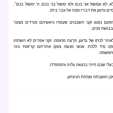
א. לא אמשול אני בכם ולא ימשול בני בכם. ה' ימשול בכם".
יים גדעון את דבריו ופנה אל עבר ביתו.
פעם נסוגו זקני השבטים שעמדו וראשיהם מורדים מצער
בבושת פנים.
אחר לכתו של גדעון, פרצה מהומה. זקני אפרים לא השתהו
פנו מיד ללכת. אנשי מנשה צעקו אחריהם קריאות גינוי
האשמה.
עלי שכם חייכי בהנאה גלויה והסתודדו.
כן הושבתה שמחת הניצחון.