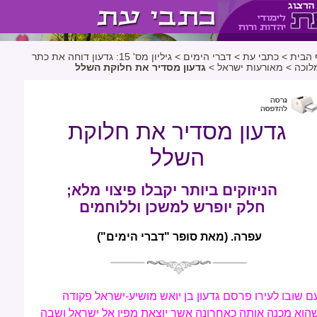
 הבית
>
כתבי עת
>
דברי הימים
>
גיליון מס' 15: גדעון דוחה את כתר
לוכה
>
מאורעות ישראל
>
גדעון מסדיר את חלוקת השלל
גדעון מסדיר את חלוקת
השלל
הניזוקים ביותר יקבלו פיצוי מלא;
חלק יופרש למשכן וללוחמים
עפרה. (מאת סופר "דברי הימים")
ם שובו לעירו פרסם גדעון בן יואש מושיע-ישראל פקודה
הוא מכנה אותה כאחרונה אשר יוצאת מפיו אל ישראל ושבה