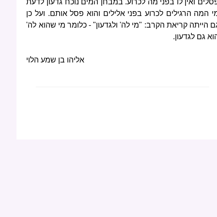
סלים ואין לו בפני מה לכרוע. במבחן המים נוכח גדעון לדעת
י המה הרגילים לכרוע בפני אלילים והוא פסל אותם. ועל כן
ם הייתה קריאת הקרב: "מי לה' ולגדעון" - כלומר מי שהוא לה'
וא גם לגדעון.
אליהו בן שמע הלוי