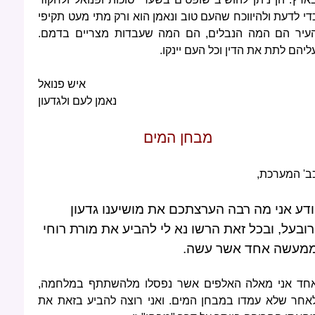
די לדעת ולהיווכח שהעם טוב ונאמן הוא ורק מתי מעט תקיפי
עיר הם המה הנבלים, הם המה שעבדות מצריים בדמם.
ליהם לתת את הדין וכל העם יינקו.
איש פנואל
נאמן לעם ולגדעון
מבחן המים
ב' המערכת,
ודע אני מה רבה הערצתכם את מושיענו גדעון
רובעל, ובכל זאת הרשו נא לי להביע את מורת רוחי
מעשה אחד אשר עשה.
חד אני מאלה האלפים אשר נפסלו מלהשתתף במלחמה,
אחר שלא עמדו במבחן המים. ואני רוצה להביע בזאת את