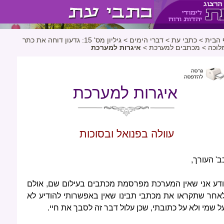
 הבית
>
כתבי עת
>
דברי הימים
>
גיליון מס' 15: גדעון דוחה את כתר
לוכה
>
מכתבים למערכת
>
איגרות למערכת
איגרות למערכת
עוולה בפנואל ובסוכות
ב' העורך,
ודע אני שאין המערכת מפרסמת מכתבים בעילום שם, אולם
אחר שתקראו את מכתבי תבינו שאין באפשרותי להודיע לא
ל שמי ולא על כתובתי, שכן עלול דבר זה לסבך את חיי.