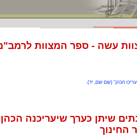
וות עשה - ספר המצוות לרמב"ם
עריכו הכהן" (שם שם, יד).
תים שיתן כערך שיעריכנה הכהן
 החינוך