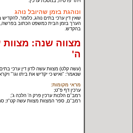
ויתר פרטיה, במסכת ערכין.
ונוהגת בזמן שהיובל נוהג
שאין דין ערכי בתים נוהג, כלומר, להקדיש 
הערך בזמן הבית כמשפט הכתוב בפרשה, או 
בהקדש.
מצווה שנה: מצוות ע
ה'
(עשה קלט) מצוות עשה לדון דין ערכי בתים.
שנאמר:
"ואיש כי יקדיש את ביתו וגו'"
ויקרא 
מראי מקומות:
ערכין דף פ"ט;
רמב"ם
הלכות ערכין פרק ה' הלכה ג';
רמב"ם, ספר המצוות
מצוות עשה קט"ז; סמג