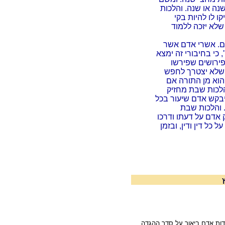
נה או שנה. והלכות
ו לו להיות בקי
 שלא יזכה ללמוד
כם. אשרי אדם אשר
 כי בחיבורי זה ימצא
פירושים שפירשו
, שלא יצטרך לחפש
 הוא מן התורה אם
הלכות שבת מחזיק
יבקש אדם שיעור בכל
. והלכות שבת
 אדם על דעתו ודרכו
 כל דין ודין, ובזמן
ות אדם ביאור על סדר ההגדה.