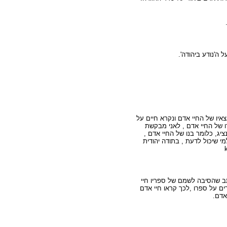
 ה'נודע ביהודה'.
איו של החיי אדם ונקרא חיים על
ו של החיי אדם , לאני מבקשת
ציג, כלומר בנו של החיי אדם ,
י שיכול לדעת , בתודה יהודית
תב שהסיבה לשמם של ספריו חיי
ים על ספרו ,לכך קראו חיי אדם
אדם.