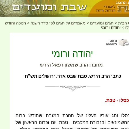
 הבית
>
חגים ומועדים
>
מאמרים על חגים לפי סדר השנה
>
חנוכה וחודש
ו
>
יהודה ורומי
יהודה ורומי
מחבר: הרב שמשון רפאל הירש
כתבי הרב הירש, טבת שבט אדר, ירושלים תש"ח
כסלו - טבת.
סלו וחג אוריו העליז של חנוכת המזבח שחודש ברוח
חשמונאים ובגבורת המכבים - טבת ויום זכרונו הראשון של