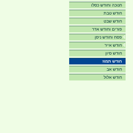
חנוכה וחודש כסלו
חודש טבת
חודש שבט
פורים וחודש אדר
פסח וחודש ניסן
חודש אייר
חודש סיון
חודש תמוז
חודש אב
חודש אלול