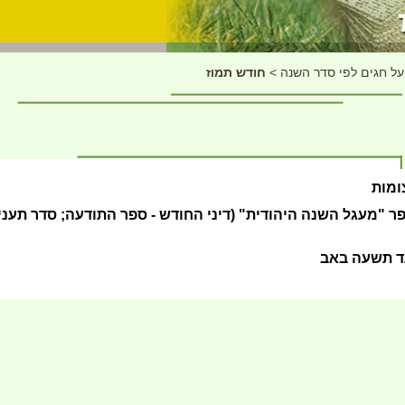
ל חגים לפי סדר השנה
>
חודש תמוז
ומות
ר "מעגל השנה היהודית" (דיני החודש - ספר התודעה; סדר תעני
ד תשעה באב