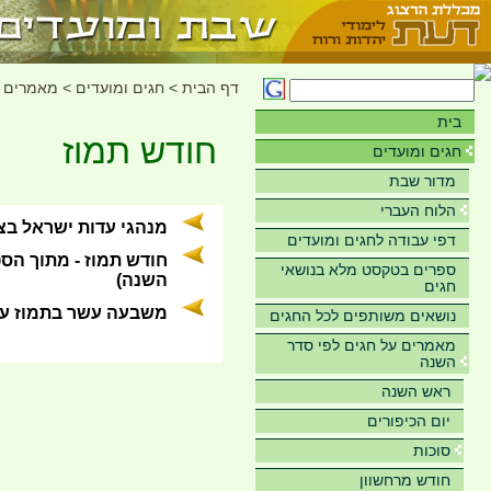
דף הבית
>
חגים ומועדים
>
מאמרים ע
בית
חודש תמוז
חגים ומועדים
מדור שבת
הלוח העברי
מנהגי עדות ישראל בצ
דפי עבודה לחגים ומועדים
חודש תמוז - מתוך הספ
ספרים בטקסט מלא בנושאי
השנה)
חגים
משבעה עשר בתמוז ע
נושאים משותפים לכל החגים
מאמרים על חגים לפי סדר
השנה
ראש השנה
יום הכיפורים
סוכות
חודש מרחשוון