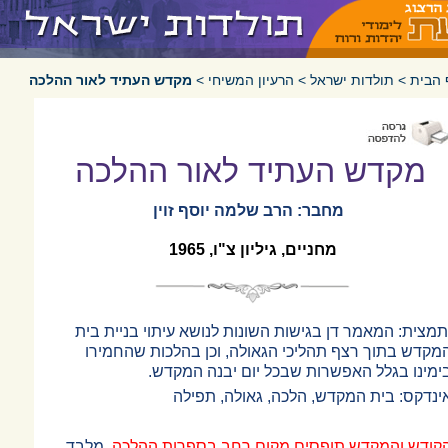
 הבית
>
תולדות ישראל
>
הרעיון המשיחי
>
מקדש העתיד לאור ההלכה
מקדש העתיד לאור ההלכה
מחבר: הרב שלמה יוסף זוין
מחניים, גיליון צ"ו, 1965
תמצית: המאמר דן בגישות השונות לנושא עיתוי בניית בית
מקדש בתוך רצף תהליכי הגאולה, וכן בהלכות שהחמירו
ימינו בגלל האפשרות שבכל יום יבנה המקדש.
ינדקס: בית המקדש, הלכה, גאולה, תפילה
קודש והמקדש תופסים מקום רחב בספרות ההלכה
. מלבד