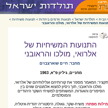
 הבית
>
תולדות ישראל
>
תנועות וזרמים ביהדות
>
תנועות משיחיות
>
ועות המשיחיות של אלרואי, מולכו והראובני
התנועות המשיחיות של
אלרואי, מולכו והראובני
מחבר: חיים שוארצבוים
מחניים, גיליון פ"א, 1963
קציר:
המאמר מספר את קורותיהם ועלילותיהם של אלרואי,
מולכו והראובני, תוך ניסיון למצוא אלמנטים שווים בין
הסיפורים והאגדות, המשותפים למשיחי השקר היהודיים
והמוסלמיים.
ילות מפתח:
משיח-שקר, גאולה, היסטוריה יהודית-איטליה,