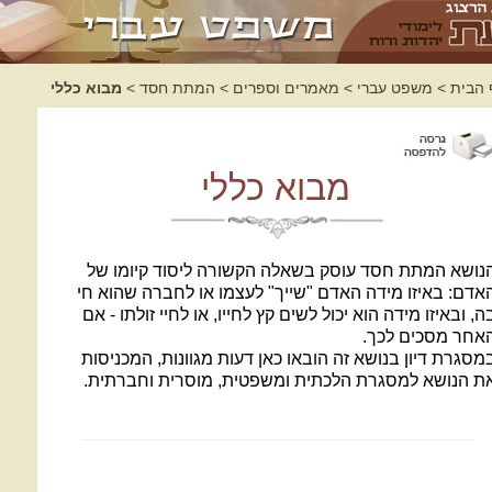
 הבית
>
משפט עברי
>
מאמרים וספרים
>
המתת חסד
>
מבוא כללי
מבוא כללי
נושא המתת חסד עוסק בשאלה הקשורה ליסוד קיומו של
אדם: באיזו מידה האדם "שייך" לעצמו או לחברה שהוא חי
ה, ובאיזו מידה הוא יכול לשים קץ לחייו, או לחיי זולתו - אם
אחר מסכים לכך.
מסגרת דיון בנושא זה הובאו כאן דעות מגוונות, המכניסות
ת הנושא למסגרת הלכתית ומשפטית, מוסרית וחברתית.